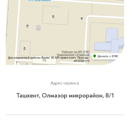
Работает на API 2ГИС
Лицензионное соглашение
Доехать с 2ГИС
Для корректной работы Raster JS API нужен ключ. Помощь:
api@2gis.ru
Адрес сервиса:
Ташкент, Олмазор микрорайон, 8/1