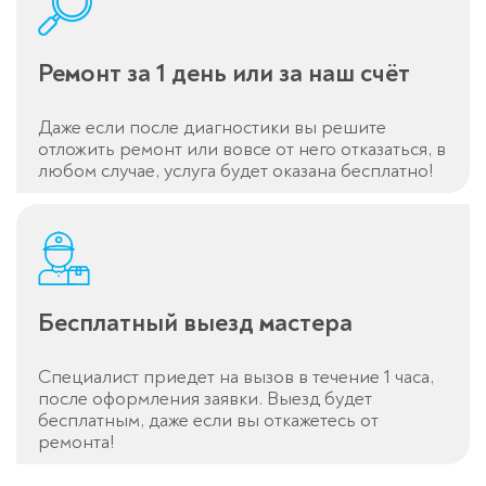
Ремонт за 1 день или за наш счёт
Даже если после диагностики вы решите
Спасибо!
отложить ремонт или вовсе от него отказаться, в
Менеджер свяжется с вами в
любом случае, услуга будет оказана бесплатно!
течение 3-x минут.
Бесплатный выезд мастера
Специалист приедет на вызов в течение 1 часа,
после оформления заявки. Выезд будет
бесплатным, даже если вы откажетесь от
ремонта!