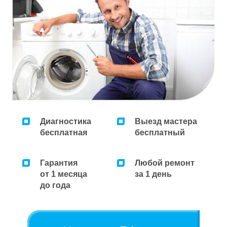
Ремонт микроволновок
Ремонт парогенераторов
Ремонт пылесосов
Диагностика
Выезд мастера
бесплатная
бесплатный
Гарантия
Любой ремонт
от 1 месяца
за 1 день
до года