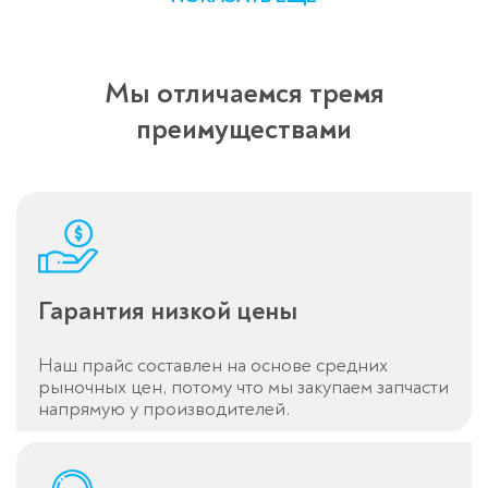
Мы отличаемся тремя
преимуществами
Гарантия низкой цены
Наш прайс составлен на основе средних
Оставьте заявку
рыночных цен, потому что мы закупаем запчасти
напрямую у производителей.
перезвоним в течение 3-х минут