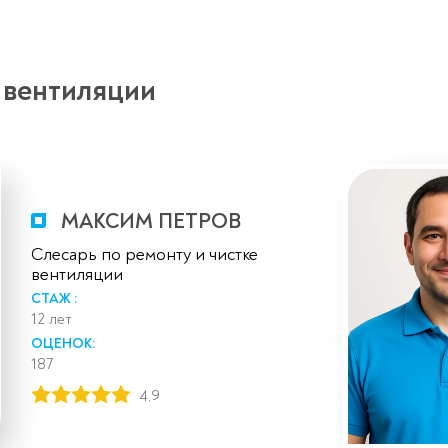
 вентиляции
МАКСИМ ПЕТРОВ
Слесарь по ремонту и чистке
вентиляции
СТАЖ :
12 лет
ОЦЕНОК:
187
4,9