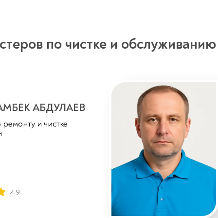
стеров по чистке и обслуживанию
АМБЕК АБДУЛАЕВ
 ремонту и чистке
и
4,9