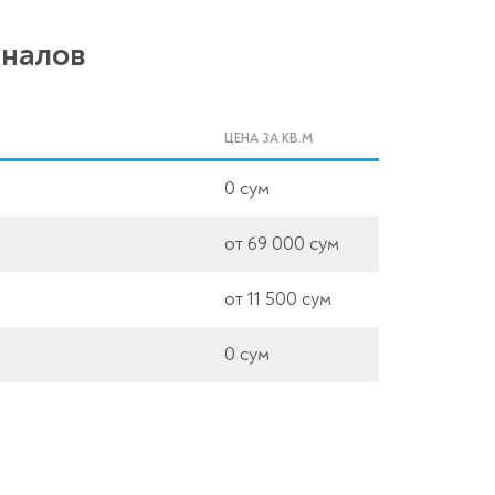
аналов
ЦЕНА ЗА КВ.М
0 сум
от 69 000 сум
от 11 500 сум
0 сум