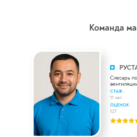
Команда ма
РУСТ
Слесарь по
вентиляци
СТАЖ :
11 лет
ОЦЕНОК:
127