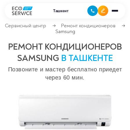
Ташкент
Сервисный центр
Ремонт кондиционеров
→
→
Samsung
Ремонт бытовой техники
РЕМОНТ КОНДИЦИОНЕРОВ
Ремонт климатической техники
SAMSUNG
В ТАШКЕНТЕ
Ремонт компьютерной техники
Позвоните и мастер бесплатно приедет
через 60 мин.
Ремонт крупно бытовой техники
Ремонт офисной техники
Ремонт цифровой техники
Сервисные центры
Ремонт кофемашин