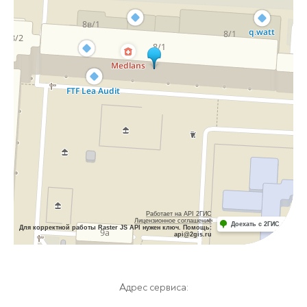
Работает на API 2ГИС
Лицензионное соглашение
Доехать с 2ГИС
Для корректной работы Raster JS API нужен ключ. Помощь:
api@2gis.ru
Адрес сервиса: