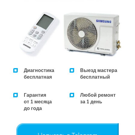
Ремонт микроволновок
Ремонт парогенераторов
Ремонт пылесосов
Диагностика
Выезд мастера
бесплатная
бесплатный
Гарантия
Любой ремонт
от 1 месяца
за 1 день
до года