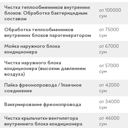
Чистка теплообменников внутренних
от 100000
блоков. Обработка бактерицидным
сум
составом
Обработка теплообменников
от 75000
внутренних блоков парогенератором
сум
Мойка наружного блока
от 67000
кондиционера
сум
Чистка наружного блока
от 57000
кондиционера (высоким давлением
сум
воздуха)
Пайка фреонопровода / 1паечное
от 42000
соединение
сум
от 34000
Ваккумирование фреонопровода
сум
Чистка крыльчатки вентилятора
от 46000
внутреннего блока кондиционера
сум