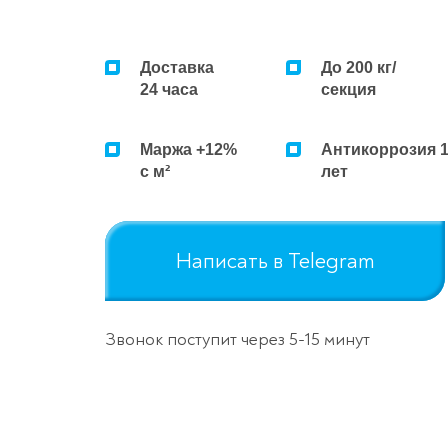
Доставка
До 200 кг/
24 часа
секция
Маржа +12%
Антикоррозия 
с м²
лет
Написать в Telegram
Звонок поступит через 5-15 минут