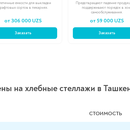
тетичные емкости для выкладки
Предотвращают падение продук
рафтовых сортов в пекарнях.
поддерживают порядок в зо
самообслуживания.
от 306 000 UZS
от 59 000 UZS
Заказать
Заказать
ны на хлебные стеллажи в Ташке
СТОИМОСТЬ