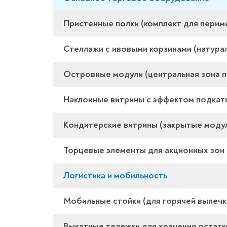
Пристенные полки (комплект для перим
Стеллажи с ивовыми корзинами (натура
Островные модули (центральная зона 
Наклонные витрины с эффектом подкат
Кондитерские витрины (закрытые моду
Торцевые элементы для акционных зон
Логистика и мобильность
Мобильные стойки (для горячей выпечк
Выкатные тележки для хранения остатк