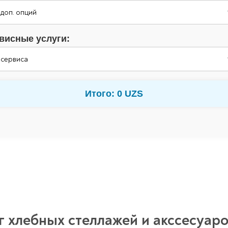
висные услуги:
Итого: 0 UZS
г хлебных стеллажей и акссесуаро