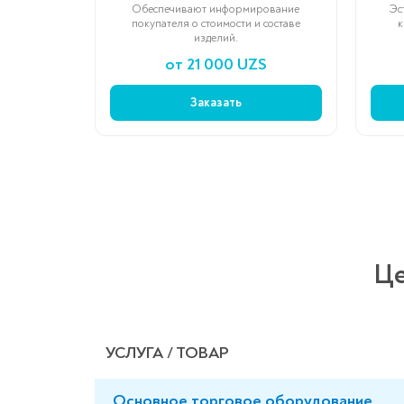
Обеспечивают информирование
Эс
покупателя о стоимости и составе
к
изделий.
от 21 000 UZS
Заказать
Це
УСЛУГА / ТОВАР
Основное торговое оборудование