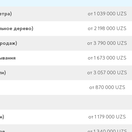
етра)
от 1 039 000 UZS
льное дерево)
от 2 198 000 UZS
продаж)
от 3 790 000 UZS
ывания
от 1 673 000 UZS
ли)
от 3 057 000 UZS
от 870 000 UZS
и)
от 1 179 000 UZS
ов
от 1 340 000 UZS