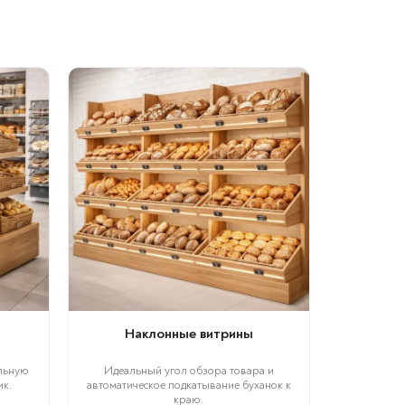
Наклонные витрины
льную
Идеальный угол обзора товара и
ик.
автоматическое подкатывание буханок к
краю.