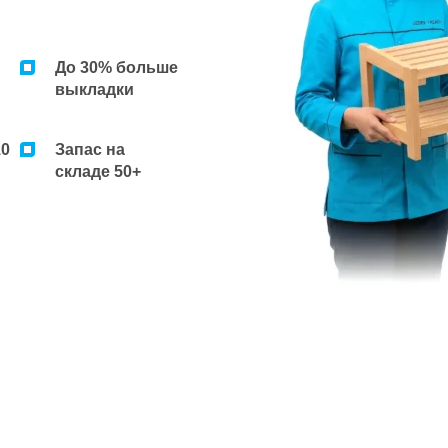
До 30% больше
выкладки
10
Запас на
складе 50+