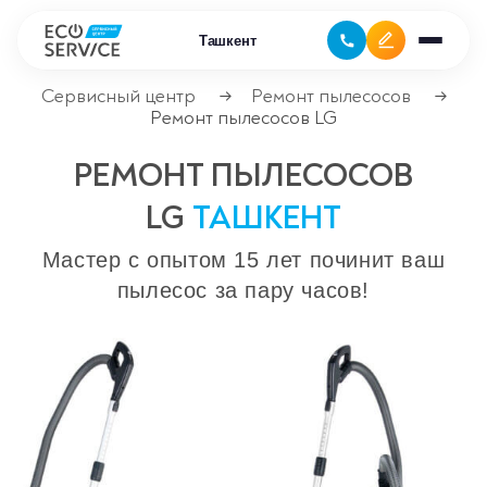
Ташкент
Сервисный центр
Ремонт пылесосов
→
→
Ремонт пылесосов LG
Ремонт бытовой техники
РЕМОНТ ПЫЛЕСОСОВ
Ремонт климатической техники
LG
ТАШКЕНТ
Ремонт компьютерной техники
Мастер с опытом 15 лет починит ваш
пылесос за пару часов!
Ремонт крупно бытовой техники
Ремонт офисной техники
Ремонт цифровой техники
Сервисные центры
Ремонт кофемашин