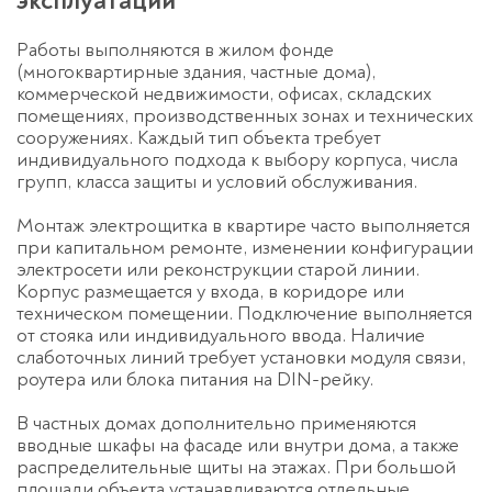
эксплуатации
Работы выполняются в жилом фонде
(многоквартирные здания, частные дома),
коммерческой недвижимости, офисах, складских
помещениях, производственных зонах и технических
сооружениях. Каждый тип объекта требует
индивидуального подхода к выбору корпуса, числа
групп, класса защиты и условий обслуживания.
Монтаж электрощитка в квартире
часто выполняется
при капитальном ремонте, изменении конфигурации
электросети или реконструкции старой линии.
Корпус размещается у входа, в коридоре или
техническом помещении. Подключение выполняется
от стояка или индивидуального ввода. Наличие
слаботочных линий требует установки модуля связи,
роутера или блока питания на DIN-рейку.
В частных домах дополнительно применяются
вводные шкафы на фасаде или внутри дома, а также
распределительные щиты на этажах. При большой
площади объекта устанавливаются отдельные