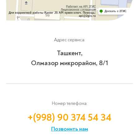
Работает на API 2ГИС
Лицензионное соглашение
Доехать с 2ГИС
Для корректной работы Raster JS API нужен ключ. Помощь:
api@2gis.ru
Адрес сервиса:
Ташкент,
Олмазор микрорайон, 8/1
Номер телефона:
+(998) 90 374 54 34
Позвонить нам