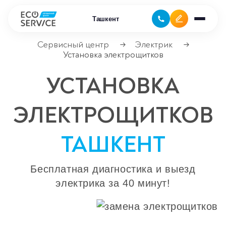
Ташкент
Сервисный центр
Электрик
→
→
Установка электрощитков
Ремонт бытовой техники
УСТАНОВКА
Ремонт климатической техники
ЭЛЕКТРОЩИТКОВ
Ремонт компьютерной техники
ТАШКЕНТ
Ремонт крупно бытовой техники
Ремонт офисной техники
Бесплатная диагностика и выезд
электрика за 40 минут!
Ремонт цифровой техники
Сервисные центры
Ремонт кофемашин