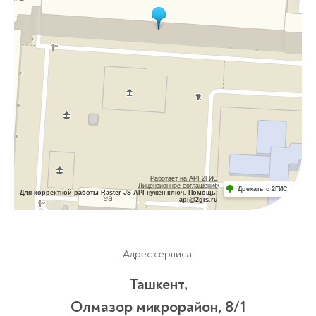
Работает на API 2ГИС
Лицензионное соглашение
Доехать с 2ГИС
Для корректной работы Raster JS API нужен ключ. Помощь:
api@2gis.ru
Адрес сервиса:
Ташкент,
Олмазор микрорайон, 8/1