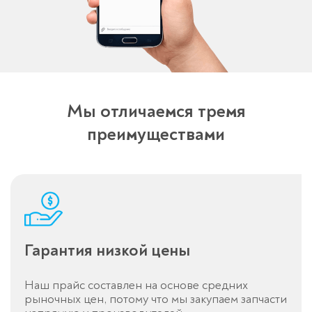
Мы отличаемся тремя
преимуществами
Спасибо!
Менеджер свяжется с вами в
течение 3-x минут.
Гарантия низкой цены
Наш прайс составлен на основе средних
рыночных цен, потому что мы закупаем запчасти