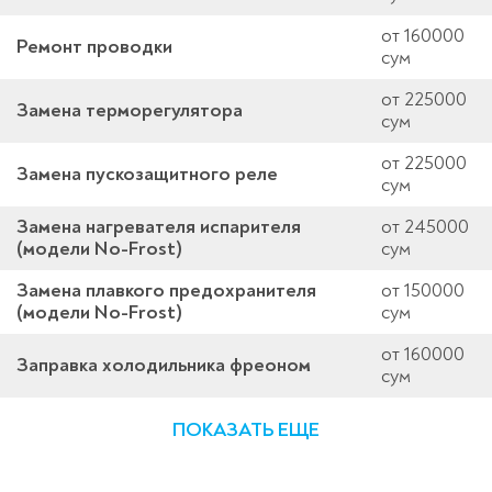
от 160000
Ремонт проводки
сум
от 225000
Замена терморегулятора
сум
от 225000
Замена пускозащитного реле
сум
Замена нагревателя испарителя
от 245000
(модели No-Frost)
сум
Замена плавкого предохранителя
от 150000
(модели No-Frost)
сум
от 160000
Заправка холодильника фреоном
сум
ПОКАЗАТЬ ЕЩЕ