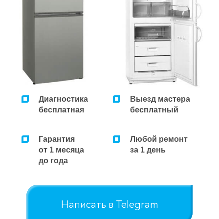
Ремонт микроволновок
Ремонт парогенераторов
Ремонт пылесосов
Диагностика
Выезд мастера
бесплатная
бесплатный
Гарантия
Любой ремонт
от 1 месяца
за 1 день
до года
Написать в Telegram