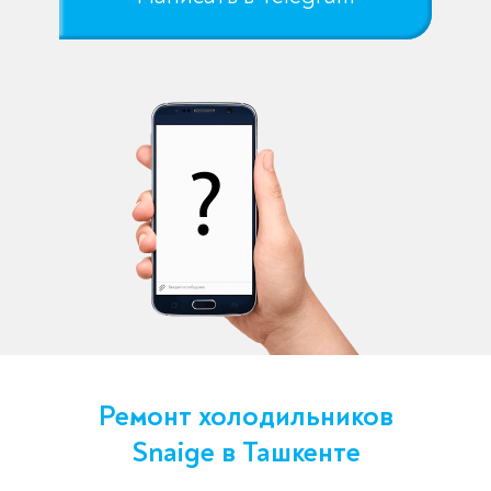
Ремонт холодильников
Snaige в Ташкенте