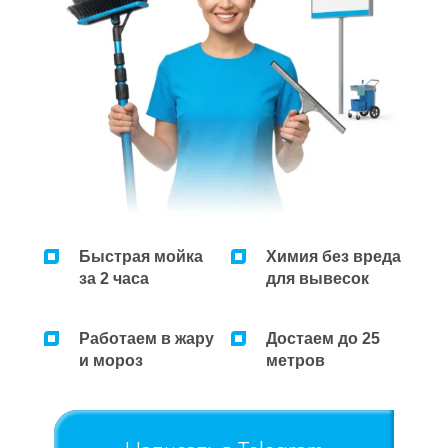
Ремонт микроволновок
Ремонт парогенераторов
Ремонт пылесосов
Быстрая мойка
Химия без вреда
за 2 часа
для вывесок
Работаем в жару
Достаем до 25
и мороз
метров