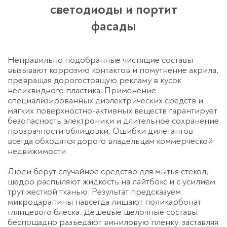
светодиоды и портит
фасады
Неправильно подобранные чистящие составы
вызывают коррозию контактов и помутнение акрила,
превращая дорогостоящую рекламу в кусок
неликвидного пластика. Применение
специализированных диэлектрических средств и
мягких поверхностно-активных веществ гарантирует
безопасность электроники и длительное сохранение
прозрачности облицовки. Ошибки дилетантов
всегда обходятся дорого владельцам коммерческой
недвижимости.
Люди берут случайное средство для мытья стекол,
щедро распыляют жидкость на лайтбокс и с усилием
трут жесткой тканью. Результат предсказуем:
микроцарапины навсегда лишают поликарбонат
глянцевого блеска. Дешевые щелочные составы
беспощадно разъедают виниловую пленку, заставляя