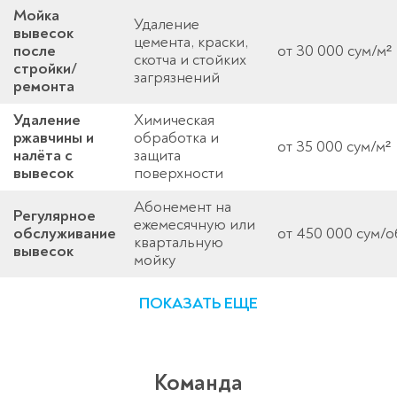
Мойка
Удаление
вывесок
цемента, краски,
после
от 30 000 сум/м²
скотча и стойких
стройки/
загрязнений
ремонта
Удаление
Химическая
ржавчины и
обработка и
от 35 000 сум/м²
налёта с
защита
вывесок
поверхности
Абонемент на
Регулярное
ежемесячную или
обслуживание
от 450 000 сум/о
квартальную
вывесок
мойку
ПОКАЗАТЬ ЕЩЕ
Команда