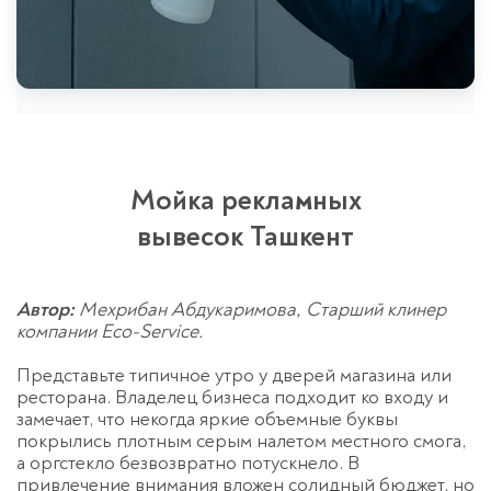
Мойка рекламных
вывесок Ташкент
Автор:
Мехрибан Абдукаримова, Старший клинер
компании Eco-Service.
Представьте типичное утро у дверей магазина или
ресторана. Владелец бизнеса подходит ко входу и
замечает, что некогда яркие объемные буквы
покрылись плотным серым налетом местного смога,
а оргстекло безвозвратно потускнело. В
привлечение внимания вложен солидный бюджет, но