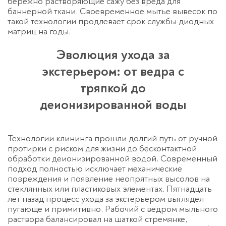
бережно растворяющие сажу без вреда для
баннерной ткани. Своевременное
мытье вывесок
по
такой технологии продлевает срок службы диодных
матриц на годы.
Эволюция ухода за
экстерьером: от ведра с
тряпкой до
деионизированной воды
Технологии клининга прошли долгий путь от ручной
протирки с риском для жизни до бесконтактной
обработки деионизированной водой. Современный
подход полностью исключает механические
повреждения и появление неопрятных высолов на
стеклянных или пластиковых элементах. Пятнадцать
лет назад процесс ухода за экстерьером выглядел
пугающе и примитивно. Рабочий с ведром мыльного
раствора балансировал на шаткой стремянке,