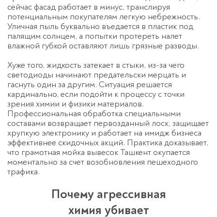
сейчас фасад работает в минус, транслируя
потенциальным покупателям легкую небрежность.
Уличная пыль буквально въедается в пластик под
палящим солнцем, а попытки протереть налет
влажной губкой оставляют лишь грязные разводы.
Хуже того, жидкость затекает в стыки, из-за чего
светодиоды начинают предательски мерцать и
гаснуть один за другим. Ситуация решается
кардинально, если подойти к процессу с точки
зрения химии и физики материалов.
Профессиональная обработка специальными
составами возвращает первозданный лоск, защищает
хрупкую электронику и работает на имидж бизнеса
эффективнее скидочных акций. Практика доказывает,
что грамотная
мойка вывесок Ташкент
окупается
моментально за счет возобновления пешеходного
трафика.
Почему агрессивная
химия убивает