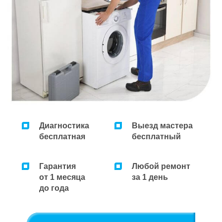
Ремонт микроволновок
Ремонт парогенераторов
Ремонт пылесосов
Диагностика
Выезд мастера
бесплатная
бесплатный
Гарантия
Любой ремонт
от 1 месяца
за 1 день
до года