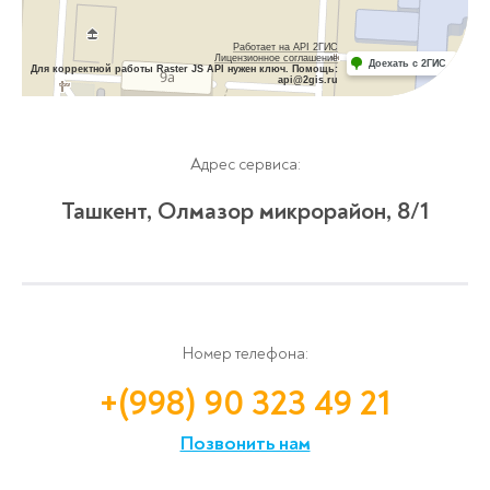
Работает на API 2ГИС
Лицензионное соглашение
Доехать с 2ГИС
Для корректной работы Raster JS API нужен ключ. Помощь:
api@2gis.ru
Адрес сервиса:
Ташкент, Олмазор микрорайон, 8/1
Номер телефона:
+(998) 90 323 49 21
Позвонить нам