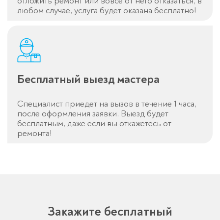
отложить ремонт или вовсе от него отказаться, в
любом случае, услуга будет оказана бесплатно!
Спасибо!
Менеджер свяжется с вами в
течение 3-x минут.
Бесплатный выезд мастера
Специалист приедет на вызов в течение 1 часа,
после оформления заявки. Выезд будет
бесплатным, даже если вы откажетесь от
ремонта!
Закажите бесплатный