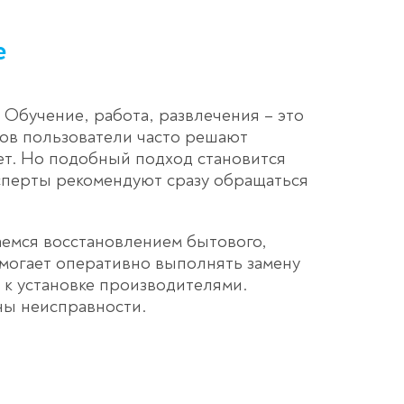
е
Обучение, работа, развлечения – это
тов пользователи часто решают
ет. Но подобный подход становится
ксперты рекомендуют сразу обращаться
емся восстановлением бытового,
омогает оперативно выполнять замену
к установке производителями.
ны неисправности.