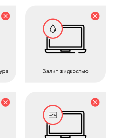
ура
Залит жидкостью