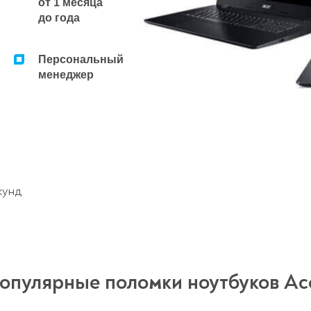
от 1 месяца
до года
Персональный
менеджер
кунд
опулярные поломки ноутбуков Ac