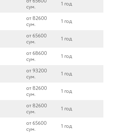
от 65600
1 год
сум.
от 82600
1 год
сум.
от 65600
1 год
сум.
от 68600
1 год
сум.
от 93200
1 год
сум.
от 82600
1 год
сум.
от 82600
1 год
сум.
от 65600
1 год
сум.