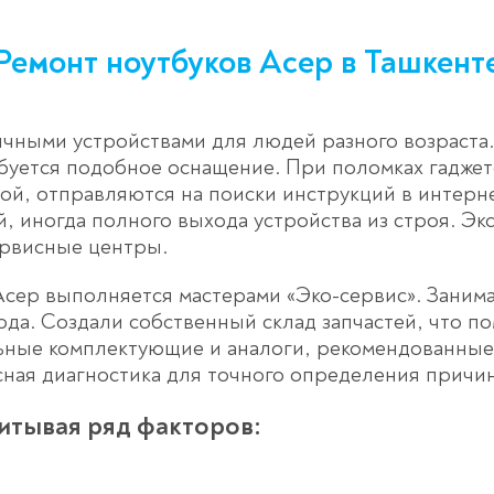
Ремонт ноутбуков Асер в Ташкент
ными устройствами для людей разного возраста. 
ебуется подобное оснащение. При поломках гадже
ой, отправляются на поиски инструкций в интерн
 иногда полного выхода устройства из строя. Э
ервисные центры.
сер выполняется мастерами «Эко-сервис». Занима
ода. Создали собственный склад запчастей, что п
ьные комплектующие и аналоги, рекомендованные 
ная диагностика для точного определения причи
читывая ряд факторов: