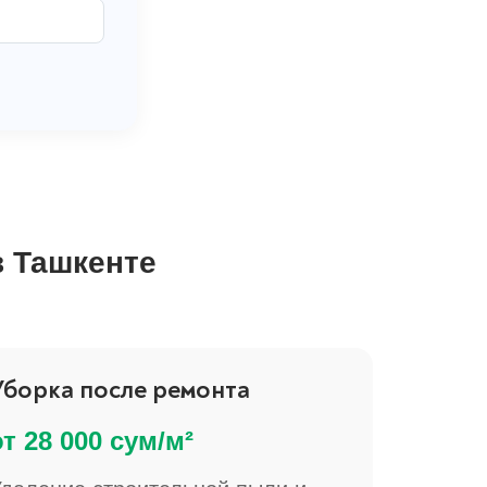
в Ташкенте
Уборка после ремонта
от 28 000 сум/м²