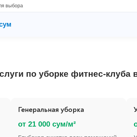
ля выбора
сум
слуги по уборке фитнес-клуба 
Генеральная уборка
от 21 000 сум/м²