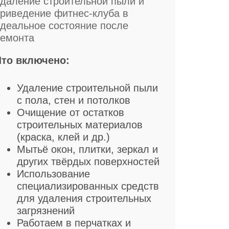
даление строительной пыли и
риведение фитнес-клуба в
деальное состояние после
ремонта
Что включено:
Удаление строительной пыли
с пола, стен и потолков
Очищение от остатков
строительных материалов
(краска, клей и др.)
Мытьё окон, плитки, зеркал и
других твёрдых поверхностей
Использование
специализированных средств
для удаления строительных
загрязнений
Работаем в перчатках и