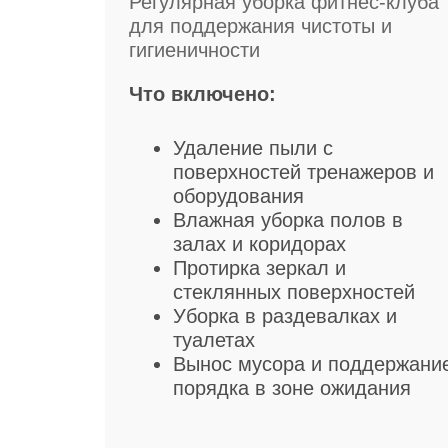
Регулярная уборка фитнес-клуба
для поддержания чистоты и
гигиеничности
Что включено:
Удаление пыли с
поверхностей тренажеров и
оборудования
Влажная уборка полов в
залах и коридорах
Протирка зеркал и
стеклянных поверхностей
Уборка в раздевалках и
туалетах
Вынос мусора и поддержани
порядка в зоне ожидания