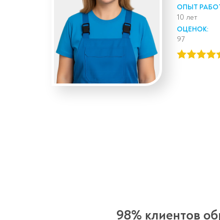
ОПЫТ РАБО
10 лет
ОЦЕНОК:
97
98% клиентов об