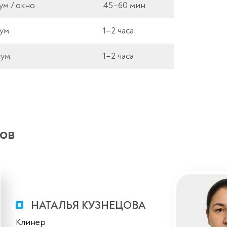
ум / окно
45–60 мин
сум
1–2 часа
сум
1–2 часа
ов
НАТАЛЬЯ КУЗНЕЦОВА
Клинер