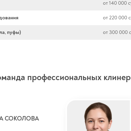
от 140 000 с
удования
от 220 000 
ла, пуфы)
от 300 000 
оманда профессиональных клинер
А СОКОЛОВА