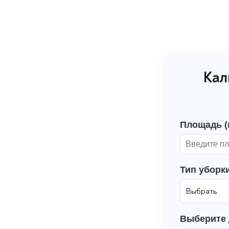
Кал
Площадь (м
Тип уборк
Выберите 