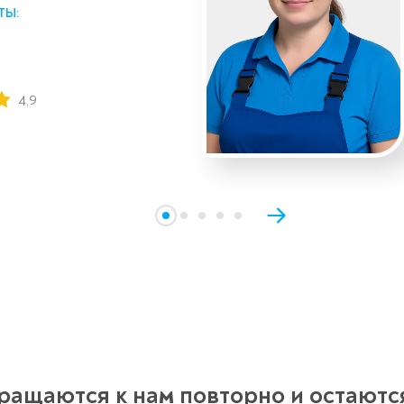
ТЫ:
4,9
ращаются к нам повторно и остаются