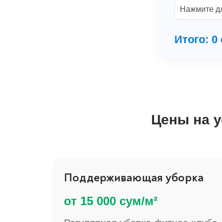
Нажмите д
Итого:
0
Цены на у
Поддерживающая уборка
от 15 000 сум/м²