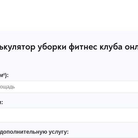
ькулятор уборки фитнес клуба он
²):
и:
дополнительную услугу: