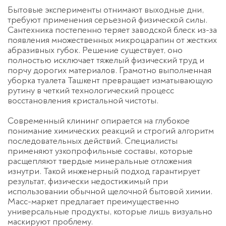
Бытовые эксперименты отнимают выходные дни,
требуют применения серьезной физической силы.
Сантехника постепенно теряет заводской блеск из-за
появления множественных микроцарапин от жестких
абразивных губок. Решение существует, оно
полностью исключает тяжелый физический труд и
порчу дорогих материалов. Грамотно выполненная
уборка туалета Ташкент
превращает изматывающую
рутину в четкий технологический процесс
восстановления кристальной чистоты.
Современный клининг опирается на глубокое
понимание химических реакций и строгий алгоритм
последовательных действий. Специалисты
применяют узкопрофильные составы, которые
расщепляют твердые минеральные отложения
изнутри. Такой инженерный подход гарантирует
результат, физически недостижимый при
использовании обычной щелочной бытовой химии.
Масс-маркет предлагает преимущественно
универсальные продукты, которые лишь визуально
маскируют проблему.