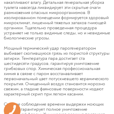
накапливают влагу. Детальная
генеральная уборка
туалета
навсегда ликвидирует эти скрытые очаги
размножения опасных микроорганизмов. В
изолированном помещении формируется здоровый
микроклимат, лишенный тяжелых запахов гниющей
органики. Тщательно проведенная процедура
устраняет не только видимые следы, но и невидимые
биологические угрозы.
Мощный термический удар парогенератором
выбивает скопившуюся грязь из пористой структуры
затирки. Температура пара достигает ста
шестидесяти градусов, гарантируя уничтожение
грибковых спор. Химическая профессиональная
химия в связке с паром восстанавливает
первоначальный цвет потускневшего керамического
покрытия. Очищенный воздух становится морозно
свежим, а гладкие фаянсовые поверхности издают
характерный скрип при легком касании.
Строгое соблюдение времени выдержки моющих
средств гарантирует полное уничтожение