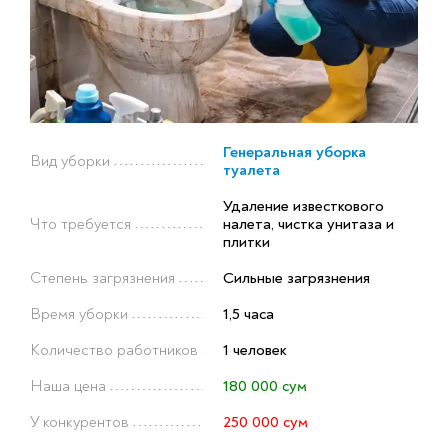
Генеральная уборка
Вид уборки
туалета
Удаление известкового
Что требуется
налета, чистка унитаза и
плитки
Степень загрязнения
Сильные загрязнения
Время уборки
1,5 часа
Количество работников
1 человек
Наша цена
180 000 сум
У конкурентов
250 000 сум