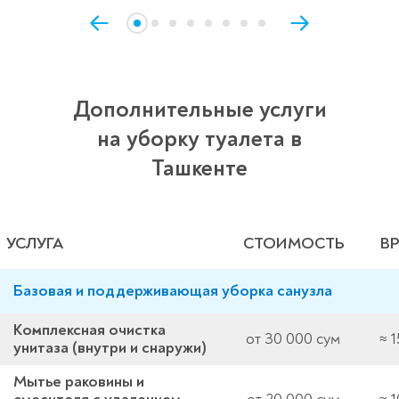
Дополнительные услуги
на уборку туалета в
Ташкенте
УСЛУГА
СТОИМОСТЬ
В
Базовая и поддерживающая уборка санузла
Комплексная очистка
от 30 000 сум
≈ 
унитаза (внутри и снаружи)
Мытье раковины и