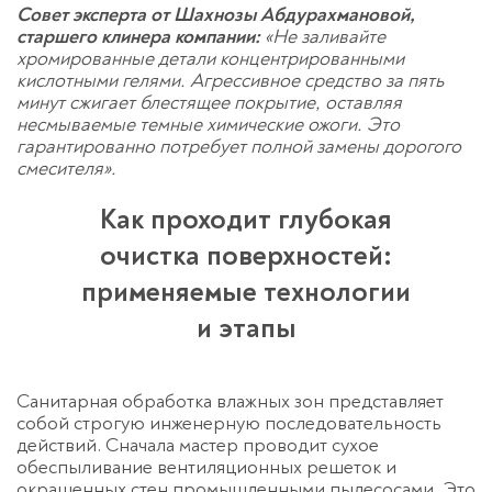
Совет эксперта от Шахнозы Абдурахмановой,
старшего клинера компании:
«Не заливайте
хромированные детали концентрированными
кислотными гелями. Агрессивное средство за пять
минут сжигает блестящее покрытие, оставляя
несмываемые темные химические ожоги. Это
гарантированно потребует полной замены дорогого
смесителя».
Как проходит глубокая
очистка поверхностей:
применяемые технологии
и этапы
Санитарная обработка влажных зон представляет
собой строгую инженерную последовательность
действий. Сначала мастер проводит сухое
обеспыливание вентиляционных решеток и
окрашенных стен промышленными пылесосами. Это