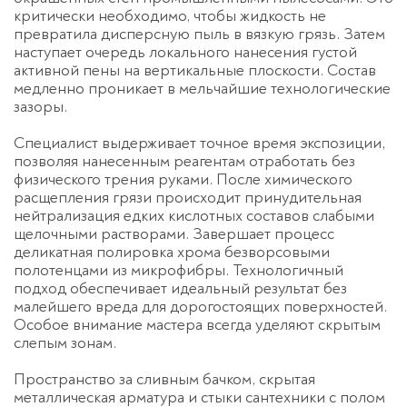
критически необходимо, чтобы жидкость не
превратила дисперсную пыль в вязкую грязь. Затем
наступает очередь локального нанесения густой
активной пены на вертикальные плоскости. Состав
медленно проникает в мельчайшие технологические
зазоры.
Специалист выдерживает точное время экспозиции,
позволяя нанесенным реагентам отработать без
физического трения руками. После химического
расщепления грязи происходит принудительная
нейтрализация едких кислотных составов слабыми
щелочными растворами. Завершает процесс
деликатная полировка хрома безворсовыми
полотенцами из микрофибры. Технологичный
подход обеспечивает идеальный результат без
малейшего вреда для дорогостоящих поверхностей.
Особое внимание мастера всегда уделяют скрытым
слепым зонам.
Пространство за сливным бачком, скрытая
металлическая арматура и стыки сантехники с полом