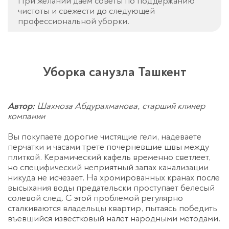
При желании даём советы по поддержанию
чистоты и свежести до следующей
профессиональной уборки.
Уборка санузла Ташкент
Автор:
Шахноза Абдурахманова, старший клинер
компании
Вы покупаете дорогие чистящие гели, надеваете
перчатки и часами трете почерневшие швы между
плиткой. Керамический кафель временно светлеет,
но специфический неприятный запах канализации
никуда не исчезает. На хромированных кранах после
высыхания воды предательски проступает белесый
солевой след. С этой проблемой регулярно
сталкиваются владельцы квартир, пытаясь победить
въевшийся известковый налет народными методами.