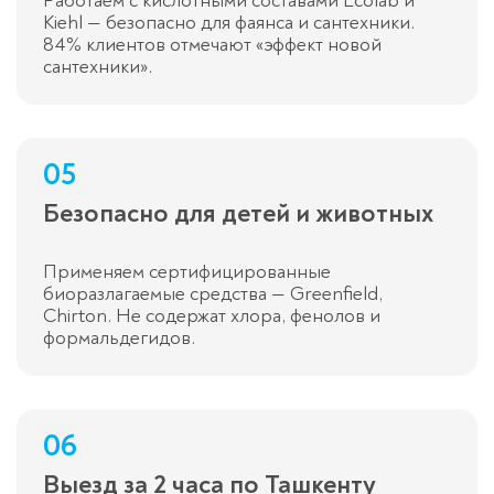
Работаем с кислотными составами Ecolab и
Kiehl — безопасно для фаянса и сантехники.
84% клиентов отмечают «эффект новой
сантехники».
05
Безопасно для детей и животных
Применяем сертифицированные
биоразлагаемые средства — Greenfield,
Chirton. Не содержат хлора, фенолов и
формальдегидов.
06
Выезд за 2 часа по Ташкенту