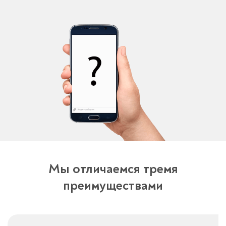
Оставьте заявку
перезвоним в течение 3-х минут
Спасибо!
Менеджер свяжется с вами в
течение 3-x минут.
Мы отличаемся тремя
преимуществами