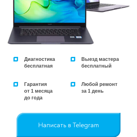
Ремонт микроволновок
Ремонт парогенераторов
Ремонт пылесосов
Диагностика
Выезд мастера
бесплатная
бесплатный
Гарантия
Любой ремонт
от 1 месяца
за 1 день
до года
Написать в Telegram