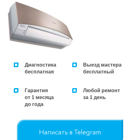
Ремонт микроволновок
Ремонт парогенераторов
Ремонт пылесосов
Диагностика
Выезд мастера
бесплатная
бесплатный
Гарантия
Любой ремонт
от 1 месяца
за 1 день
до года
Написать в Telegram