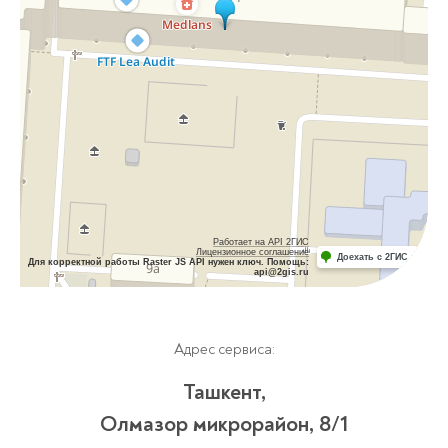
Работает на API 2ГИС
Лицензионное соглашение
Доехать с 2ГИС
Для корректной работы Raster JS API нужен ключ. Помощь:
api@2gis.ru
Адрес сервиса:
Ташкент,
Олмазор микрорайон, 8/1