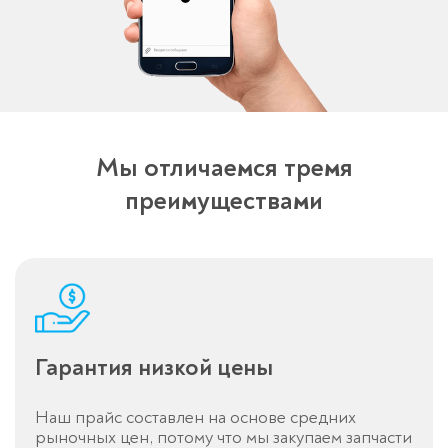
Мы отличаемся тремя
Спасибо!
преимуществами
Менеджер свяжется с вами в
течение 3-x минут.
Гарантия низкой цены
Наш прайс составлен на основе средних
рыночных цен, потому что мы закупаем запчасти