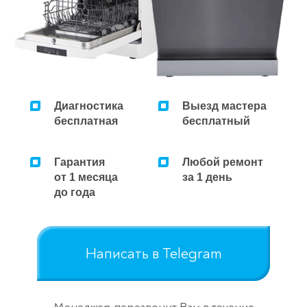
Ремонт микроволновок
Ремонт парогенераторов
Ремонт пылесосов
Диагностика
Выезд мастера
бесплатная
бесплатный
Гарантия
Любой ремонт
от 1 месяца
за 1 день
до года
Написать в Telegram