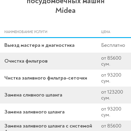
посудомоечных машин
Midea
НАИМЕНОВАНИЕ УСЛУГИ
ЦЕНА
Выезд мастера и диагностика
Бесплатно
от 85600
Очистка фильтров
сум.
от 93200
Чистка заливного фильтра-сеточки
сум.
от 123200
Замена сливного шланга
сум.
от 93200
Замена заливного шланга
сум.
Замена заливного шланга с системой
от 85600