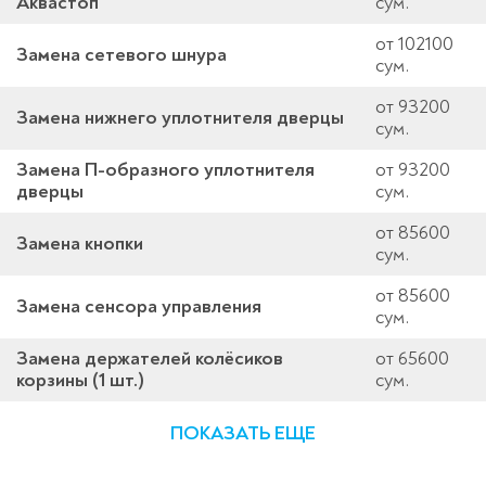
Аквастоп
сум.
от 102100
Замена сетевого шнура
сум.
от 93200
Замена нижнего уплотнителя дверцы
сум.
Замена П-образного уплотнителя
от 93200
дверцы
сум.
от 85600
Замена кнопки
сум.
от 85600
Замена сенсора управления
сум.
Замена держателей колёсиков
от 65600
корзины (1 шт.)
сум.
ПОКАЗАТЬ ЕЩЕ