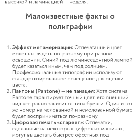
высечкой и ламинацией — неделя.
Малоизвестные факты о
полиграфии
Эффект метамеризации:
Отпечатанный цвет
может выглядеть по-разному при разном
освещении. Синий под люминесцентной лампой
будет казаться иным, чем под солнцем.
Профессиональные типографии используют
стандартизированное освещение для оценки
цвета.
Пантоны (Pantone) — не панацея:
Хотя система
Pantone гарантирует точный цвет, его внешний
вид все равно зависит от типа бумаги. Один и тот
же номер на мелованной и немелованной бумаге
будет восприниматься по-разному.
Цифровая печать «стареет»:
Отпечатки,
сделанные на некоторых цифровых машинах,
могут выцветать быстрее офсетных под