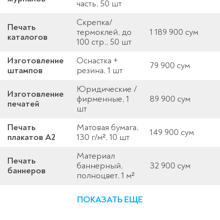
часть, 50 шт
Скрепка/
Печать
термоклей, до
1 189 900 сум
каталогов
100 стр., 50 шт
Изготовление
Оснастка +
79 900 сум
штампов
резина, 1 шт
Юридические /
Изготовление
фирменные, 1
89 900 сум
печатей
шт
Печать
Матовая бумага,
149 900 сум
плакатов A2
130 г/м², 10 шт
Материал
Печать
баннерный,
32 900 сум
баннеров
полноцвет, 1 м²
ПОКАЗАТЬ ЕЩЕ