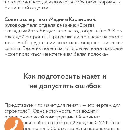
типографии всегда включает в себя такие варианты
финишной отделки.
Совет эксперта от Мадины Каримовой,
руководителя отдела дизайна:
«Всегда
закладывайте в бюджет «поля под обрез» (по 2-3 мм
с каждой стороны). При резке листов даже на самом
точном оборудовании возможны микроскопические
сдвиги. Без этих полей на готовом изделии по краям
может появиться неэстетичная белая полоска».
Как подготовить макет и
не допустить ошибок
Представьте, что макет для печати — это чертеж для
строителей. Одна неточность приводит к
обрушению всей конструкции. Основные
требования: работа в цветовой модели CMYK (а не
RGB), разрешение 300 dpi, шрифты переведены в