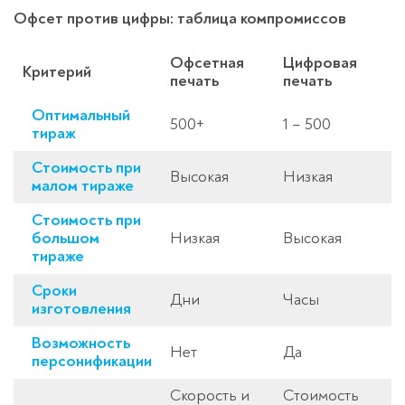
Офсет против цифры: таблица компромиссов
Офсетная
Цифровая
Критерий
печать
печать
Оптимальный
500+
1 – 500
тираж
Стоимость при
Высокая
Низкая
малом тираже
Стоимость при
большом
Низкая
Высокая
тираже
Сроки
Дни
Часы
изготовления
Возможность
Нет
Да
персонификации
Скорость и
Стоимость