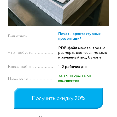
Печать архитектурных
Вид услуги
презентаций
PDF-файл макета, точные
Что требуется
размеры, цветовая модель
и желаемый вид бумаги
Время работы
1–2 рабочих дня
749 900 сум за 50
Наша цена
комплектов
Получить скидку 20%