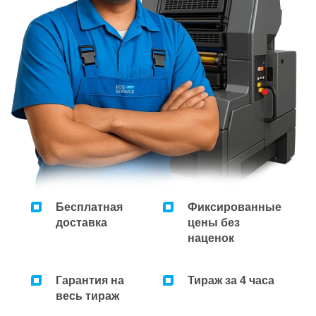
Ремонт микроволновок
Ремонт парогенераторов
Ремонт пылесосов
Бесплатная
Фиксированные
доставка
цены без
наценок
Гарантия на
Тираж за 4 часа
весь тираж