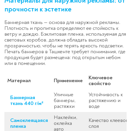
Материалы для наружной рекламы: от
прочности к эстетике
Баннерная ткань — основа для наружной рекламы.
Плотность и пропитка определяют ее стойкость к
ветру и дождю. Бэклитовая пленка, используемая для
световых коробов, должна обладать высокой
прозрачностью, чтобы не терять яркость подсветки.
Печать баннеров в Ташкенте требует понимания, где
продукция будет размещена: под открытым небом
или в помещении.
Ключевое
Материал
Применение
свойство
Уличные
Устойчивость к
Баннерная
баннеры,
растяжению и
ткань 440 г/м²
растяжки
воде
Наклейки,
Самоклеящаяся
Качество клеевого
оклейка
пленка
слоя
авто