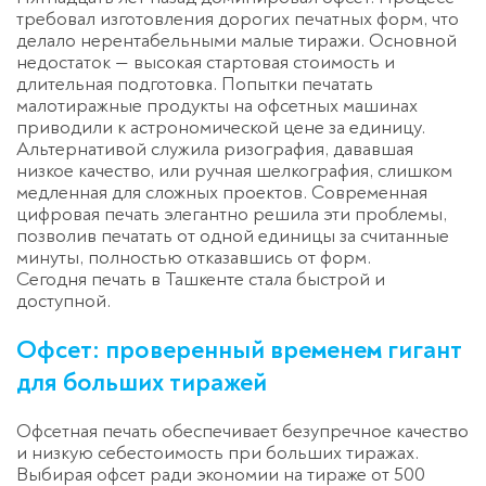
требовал изготовления дорогих печатных форм, что
делало нерентабельными малые тиражи. Основной
недостаток — высокая стартовая стоимость и
длительная подготовка. Попытки печатать
малотиражные продукты на офсетных машинах
приводили к астрономической цене за единицу.
Альтернативой служила ризография, дававшая
низкое качество, или ручная шелкография, слишком
медленная для сложных проектов. Современная
цифровая печать элегантно решила эти проблемы,
позволив печатать от одной единицы за считанные
минуты, полностью отказавшись от форм.
Сегодня печать в Ташкенте стала быстрой и
доступной.
Офсет: проверенный временем гигант
для больших тиражей
Офсетная печать обеспечивает безупречное качество
и низкую себестоимость при больших тиражах.
Выбирая офсет ради экономии на тираже от 500