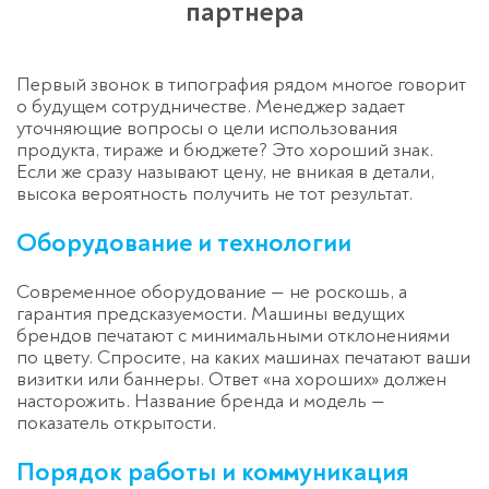
партнера
Первый звонок в типография рядом многое говорит
о будущем сотрудничестве. Менеджер задает
уточняющие вопросы о цели использования
продукта, тираже и бюджете? Это хороший знак.
Если же сразу называют цену, не вникая в детали,
высока вероятность получить не тот результат.
Оборудование и технологии
Современное оборудование — не роскошь, а
гарантия предсказуемости. Машины ведущих
брендов печатают с минимальными отклонениями
Оставьте заявку
по цвету. Спросите, на каких машинах печатают ваши
визитки или баннеры. Ответ «на хороших» должен
перезвоним в течение 3-х минут
насторожить. Название бренда и модель —
показатель открытости.
Порядок работы и коммуникация