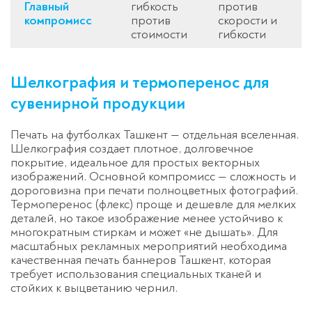
Главный
гибкость
против
компромисс
против
скорости и
стоимости
гибкости
Шелкография и термоперенос для
сувенирной продукции
Печать на футболках Ташкент — отдельная вселенная.
Шелкография создает плотное, долговечное
покрытие, идеальное для простых векторных
изображений. Основной компромисс — сложность и
дороговизна при печати полноцветных фотографий.
Термоперенос (флекс) проще и дешевле для мелких
деталей, но такое изображение менее устойчиво к
многократным стиркам и может «не дышать». Для
масштабных рекламных мероприятий необходима
качественная печать баннеров Ташкент, которая
требует использования специальных тканей и
стойких к выцветанию чернил.