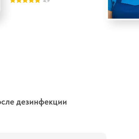
4,9
осле дезинфекции