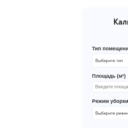
Кал
Тип помещен
Площадь (м²)
Режим уборк