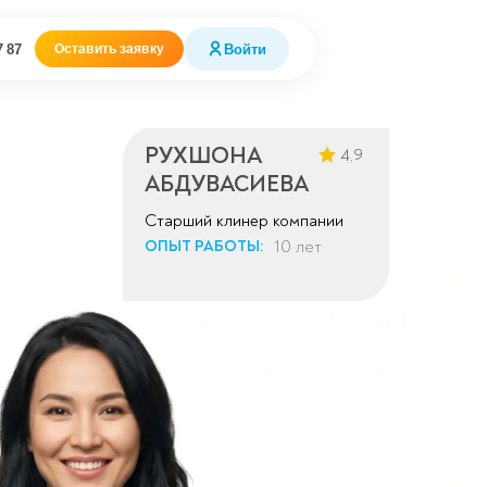
7 87
Войти
Оставить заявку
РУХШОНА
4,9
АБДУВАСИЕВА
Старший клинер компании
10 лет
ОПЫТ РАБОТЫ: