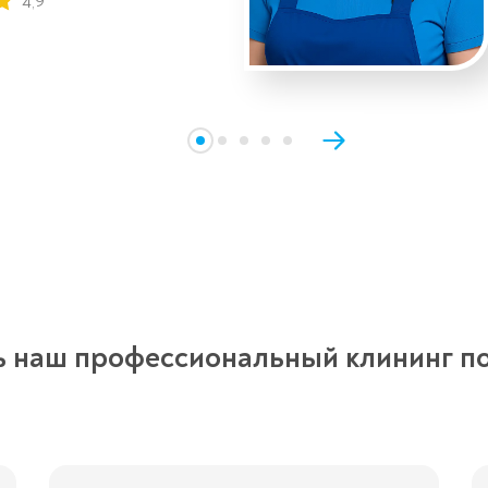
4,9
ь наш профессиональный клининг п