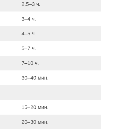
2,5–3 ч.
3–4 ч.
4–5 ч.
5–7 ч.
7–10 ч.
30–40 мин.
15–20 мин.
20–30 мин.