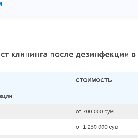
м
ст клининга после дезинфекции в
СТОИМОСТЬ
кции
от 700 000 сум
от 1 250 000 сум