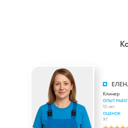
К
ЕЛЕН
Клинер
ОПЫТ РАБО
10 лет
ОЦЕНОК:
97