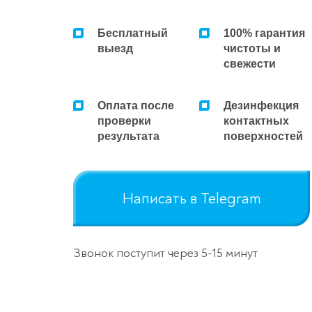
Бесплатный
100% гарантия
выезд
чистоты и
свежести
Оплата после
Дезинфекция
проверки
контактных
результата
поверхностей
Написать в Telegram
Звонок поступит через 5-15 минут