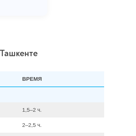
 Ташкенте
ВРЕМЯ
1,5–2 ч.
2–2,5 ч.