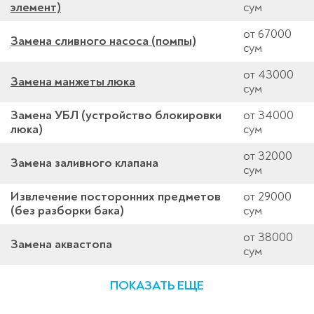
элемент)
сум
от 67000
Замена сливного насоса (помпы)
сум
от 43000
Замена манжеты люка
сум
Замена УБЛ (устройство блокировки
от 34000
люка)
сум
от 32000
Замена заливного клапана
сум
Извлечение посторонних предметов
от 29000
(без разборки бака)
сум
от 38000
Замена аквастопа
сум
ПОКАЗАТЬ ЕЩЕ