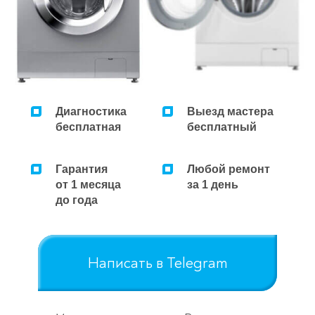
Ремонт микроволновок
Ремонт парогенераторов
Ремонт пылесосов
Диагностика
Выезд мастера
бесплатная
бесплатный
Гарантия
Любой ремонт
от 1 месяца
за 1 день
до года
Написать в Telegram