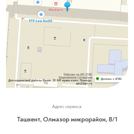
Работает на API 2ГИС
Лицензионное соглашение
Доехать с 2ГИС
Для корректной работы Raster JS API нужен ключ. Помощь:
api@2gis.ru
Адрес сервиса:
Ташкент, Олмазор микрорайон, 8/1