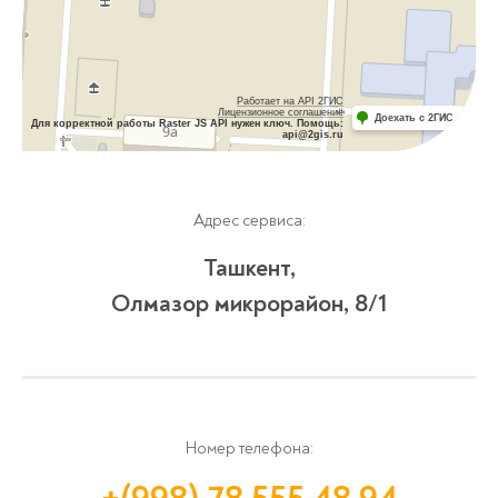
Работает на API 2ГИС
Лицензионное соглашение
Доехать с 2ГИС
Для корректной работы Raster JS API нужен ключ. Помощь:
api@2gis.ru
Адрес сервиса:
Ташкент,
Олмазор микрорайон, 8/1
Номер телефона: