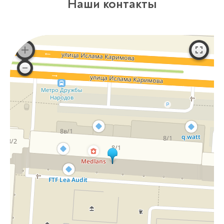
Наши контакты
Оставьте заявку
перезвоним в течение 3-х минут
Спасибо!
Менеджер свяжется с вами в
течение 3-x минут.