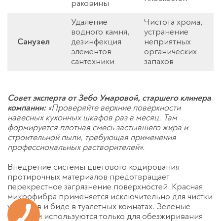
раковины
Удаление
Чистота хрома,
водного камня,
устранение
Санузел
дезинфекция
неприятных
элементов
органических
сантехники
запахов
Совет эксперта от Зебо Умаровой, старшего клинера
компании:
«Проверяйте верхние поверхности
навесных кухонных шкафов раз в месяц. Там
формируется плотная смесь застывшего жира и
строительной пыли, требующая применения
профессиональных растворителей».
Внедрение системы цветового кодирования
протирочных материалов предотвращает
перекрестное загрязнение поверхностей. Красная
микрофибра применяется исключительно для чистки
унитазов и биде в туалетных комнатах. Зеленые
салфетки используются только для обезжиривания