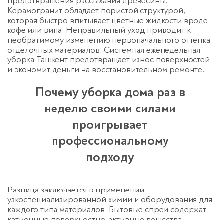
предотвращения рассыхания древесины.
Керамогранит обладает пористой структурой,
которая быстро впитывает цветные жидкости вроде
кофе или вина. Неправильный уход приводит к
необратимому изменению первоначального оттенка
отделочных материалов. Системная
еженедельная
уборка Ташкент
предотвращает износ поверхностей
и экономит деньги на восстановительном ремонте.
Почему уборка дома раз в
неделю своими силами
проигрывает
профессиональному
подходу
Разница заключается в применении
узкоспециализированной химии и оборудования для
каждого типа материалов. Бытовые спреи содержат
катионные поверхностно-активные вещества,