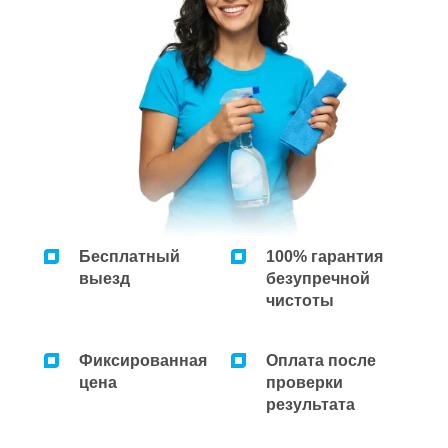
Ремонт микроволновок
Ремонт парогенераторов
Ремонт пылесосов
Бесплатный
100% гарантия
выезд
безупречной
чистоты
Фиксированная
Оплата после
цена
проверки
результата