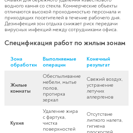
водного камня со стекла. Коммерческие объекты
отличаются высокой проходимостью персонала и
приходящих посетителей в течение рабочего дня.
Дезинфекция зон отдыха снижает риск передачи
вирусных инфекций между сотрудниками офиса.
Спецификация работ по жилым зонам
Зона
Выполняемые
Конечный
обработки
операции
результат
Обеспыливание
Свежий воздух,
мебели, мытье
Жилые
устранение
полов,
комнаты
летучих
протирка
аллергенов
зеркал
Удаление жира
Отсутствие
с фартука,
липкого налета,
Кухня
чистка
гигиена
поверхностей
плоскостей