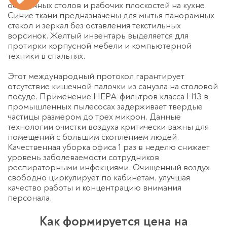
обеденных столов и рабочих плоскостей на кухне.
Синие ткани предназначены для мытья панорамных
стекол и зеркал без оставления текстильных
ворсинок. Желтый инвентарь выделяется для
протирки корпусной мебели и компьютерной
техники в спальнях.
Этот международный протокол гарантирует
отсутствие кишечной палочки из санузла на столовой
посуде. Применение HEPA-фильтров класса H13 в
промышленных пылесосах задерживает твердые
частицы размером до трех микрон. Данные
технологии очистки воздуха критически важны для
помещений с большим скоплением людей.
Качественная
уборка офиса 1 раз в неделю
снижает
уровень заболеваемости сотрудников
респираторными инфекциями. Очищенный воздух
свободно циркулирует по кабинетам, улучшая
качество работы и концентрацию внимания
персонала.
Как формируется цена на