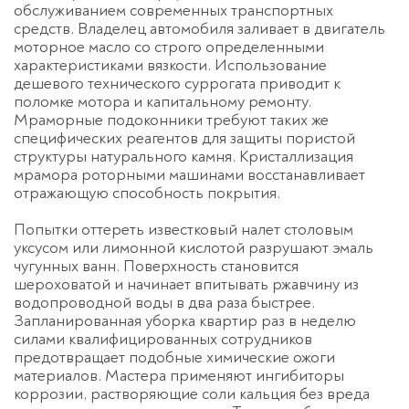
обслуживанием современных транспортных
средств. Владелец автомобиля заливает в двигатель
моторное масло со строго определенными
характеристиками вязкости. Использование
дешевого технического суррогата приводит к
поломке мотора и капитальному ремонту.
Мраморные подоконники требуют таких же
специфических реагентов для защиты пористой
структуры натурального камня. Кристаллизация
мрамора роторными машинами восстанавливает
отражающую способность покрытия.
Попытки оттереть известковый налет столовым
уксусом или лимонной кислотой разрушают эмаль
чугунных ванн. Поверхность становится
шероховатой и начинает впитывать ржавчину из
водопроводной воды в два раза быстрее.
Запланированная
уборка квартир раз в неделю
силами квалифицированных сотрудников
предотвращает подобные химические ожоги
материалов. Мастера применяют ингибиторы
коррозии, растворяющие соли кальция без вреда