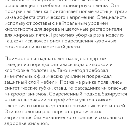
оставляющие на мебели полимерную пленку. Эта
прозрачная пленка притягивает новые частицы грязи
из-за эффекта статического напряжения. Специалисты
используют составы с нейтральным уровнем
кислотности для дерева и щелочные растворители
для жировых пятен. Грамотная
уборка раз в неделю
Ташкент
исключает риск повреждения кухонных
столешниц или паркетной доски.
Примерно пятнадцать лет назад стандартом
наведения порядка считалась вода с хлоркой и
хлопковые полотенца. Такой метод требовал
значительных физических усилий и повреждал
защитный слой мебели. Позже на рынке появились
синтетические губки, ставшие рассадниками опасных
микроорганизмов. Современный подход базируется
на использовании микрофибры ультратонкого
плетения и гипоаллергенных энзимных очистителей.
Эти технологии растворяют органические
загрязнения без механического трения и сохраняют
здоровье жильцов.