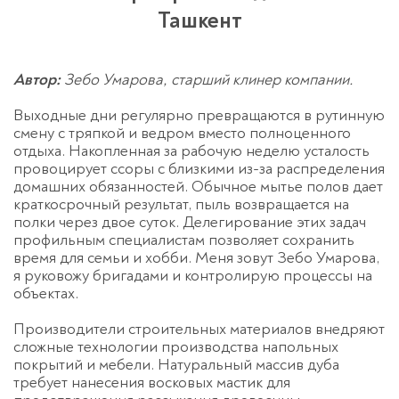
Ташкент
Автор:
Зебо Умарова, старший клинер компании.
Выходные дни регулярно превращаются в рутинную
смену с тряпкой и ведром вместо полноценного
отдыха. Накопленная за рабочую неделю усталость
провоцирует ссоры с близкими из-за распределения
домашних обязанностей. Обычное мытье полов дает
краткосрочный результат, пыль возвращается на
полки через двое суток. Делегирование этих задач
профильным специалистам позволяет сохранить
время для семьи и хобби. Меня зовут Зебо Умарова,
я руковожу бригадами и контролирую процессы на
объектах.
Производители строительных материалов внедряют
сложные технологии производства напольных
покрытий и мебели. Натуральный массив дуба
требует нанесения восковых мастик для