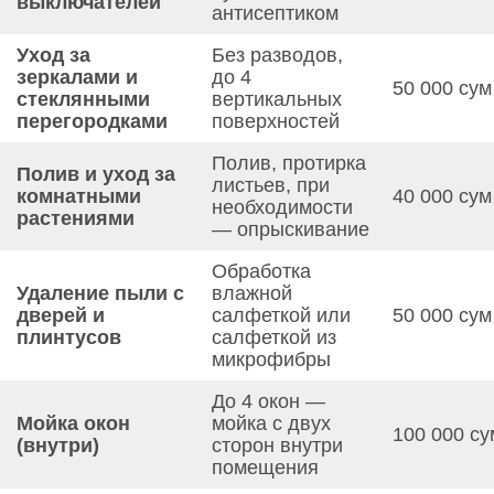
выключателей
антисептиком
Уход за
Без разводов,
зеркалами и
до 4
50 000 сум
стеклянными
вертикальных
перегородками
поверхностей
Полив, протирка
Полив и уход за
листьев, при
комнатными
40 000 сум
необходимости
растениями
— опрыскивание
Обработка
Удаление пыли с
влажной
дверей и
салфеткой или
50 000 сум
плинтусов
салфеткой из
микрофибры
До 4 окон —
Мойка окон
мойка с двух
100 000 су
(внутри)
сторон внутри
помещения