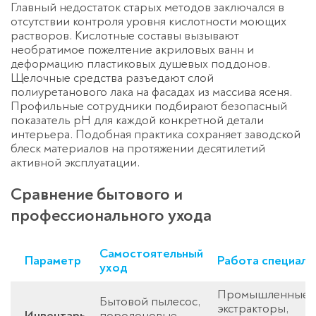
Главный недостаток старых методов заключался в
отсутствии контроля уровня кислотности моющих
растворов. Кислотные составы вызывают
необратимое пожелтение акриловых ванн и
деформацию пластиковых душевых поддонов.
Щелочные средства разъедают слой
полиуретанового лака на фасадах из массива ясеня.
Профильные сотрудники подбирают безопасный
показатель pH для каждой конкретной детали
интерьера. Подобная практика сохраняет заводской
блеск материалов на протяжении десятилетий
активной эксплуатации.
Сравнение бытового и
профессионального ухода
Самостоятельный
Параметр
Работа специали
уход
Промышленные
Бытовой пылесос,
экстракторы,
Инвентарь
поролоновые