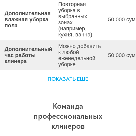
Повторная
уборка в
Дополнительная
выбранных
влажная уборка
50 000 сум
зонах
пола
(например,
кухня, ванна)
Можно добавить
Дополнительный
к любой
час работы
50 000 сум
еженедельной
клинера
уборке
ПОКАЗАТЬ ЕЩЕ
Команда
профессиональных
клинеров