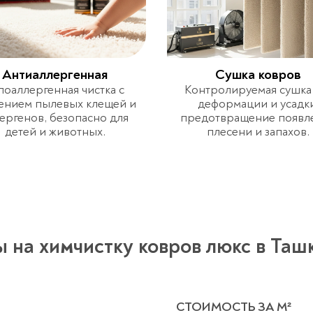
Антиаллергенная
Сушка ковров
поаллергенная чистка с
Контролируемая сушка
ением пылевых клещей и
деформации и усадки
ергенов, безопасно для
предотвращение появл
детей и животных.
плесени и запахов.
 на химчистку ковров люкс в Таш
СТОИМОСТЬ ЗА М²