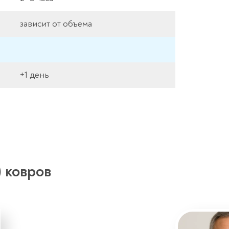
зависит от объема
+1 день
 ковров