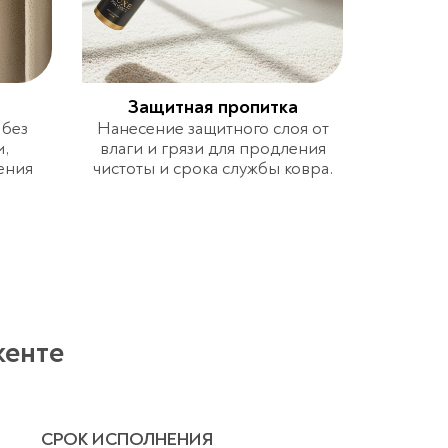
Защитная пропитка
 без
Нанесение защитного слоя от
,
влаги и грязи для продления
ения
чистоты и срока службы ковра.
кенте
СРОК ИСПОЛНЕНИЯ