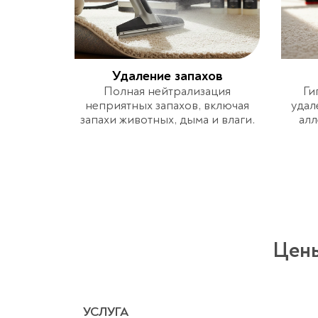
Удаление запахов
Полная нейтрализация
Ги
неприятных запахов, включая
удал
запахи животных, дыма и влаги.
алл
Цены
УСЛУГА