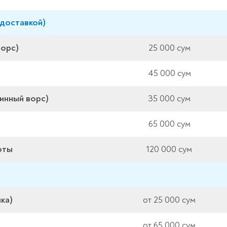
 доставкой)
ворс)
25 000 сум
45 000 сум
инный ворс)
35 000 сум
65 000 сум
оты
120 000 сум
ка)
от 25 000 сум
от 65 000 сум