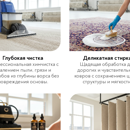
Глубокая чистка
Деликатная стирк
ссиональная химчистка с
Щадящая обработка д
алением пыли, грязи и
дорогих и чувствитель
бов из глубины ворса без
ковров с сохранением ц
повреждения основы.
структуры и мягкости