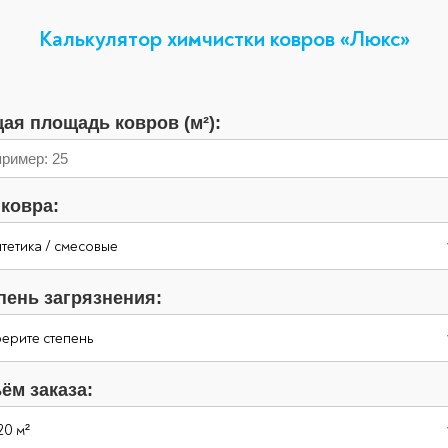
Калькулятор химчистки ковров «Люкс»
ая площадь ковров (м²):
 ковра:
пень загрязнения:
ём заказа: