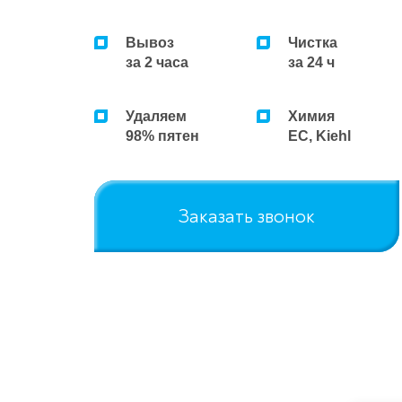
Вывоз
Чистка
за 2 часа
за 24 ч
Удаляем
Химия
98% пятен
ЕС, Kiehl
Заказать звонок