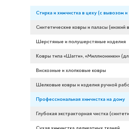
Стирка и химчистка в цеху (с вывозом и
Синтетические ковры и паласы (низкий 
Шерстяные и полушерстяные изделия
Ковры типа «Шагги», «Миллионники» (дл
Вискозные и хлопковые ковры
Шелковые ковры и изделия ручной раб
Профессиональная химчистка на дому
Глубокая экстракторная чистка (синтети
Сухая химчистка деликатных тканей