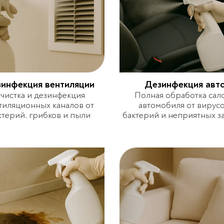
инфекция вентиляции
Дезинфекция авт
чистка и дезинфекция
Полная обработка сал
тиляционных каналов от
автомобиля от вирусо
ктерий, грибков и пыли
бактерий и неприятных з