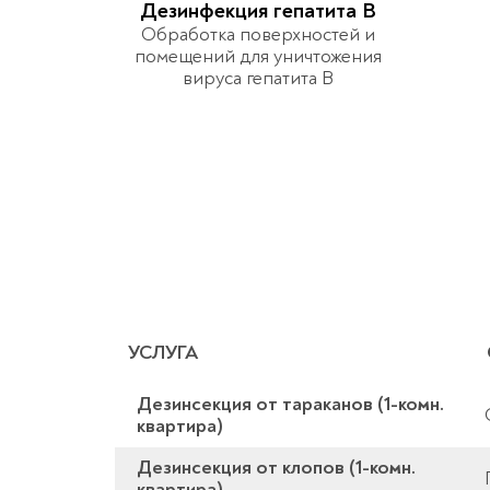
Дезинфекция гепатита B
Обработка поверхностей и
помещений для уничтожения
вируса гепатита B
УСЛУГА
Дезинсекция от тараканов (1-комн.
квартира)
Дезинсекция от клопов (1-комн.
квартира)