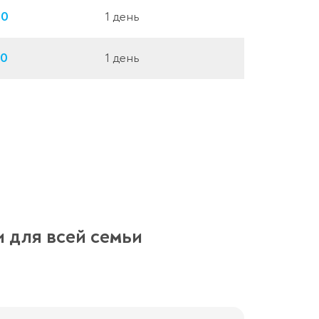
00
1 день
00
1 день
и для всей семьи