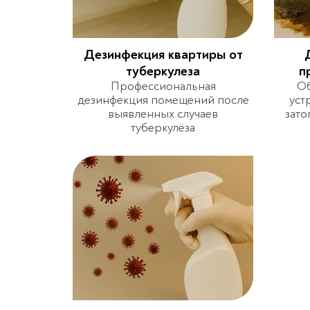
Дезинфекция квартиры от
туберкулеза
п
Профессиональная
Об
дезинфекция помещений после
уст
выявленных случаев
зато
туберкулёза