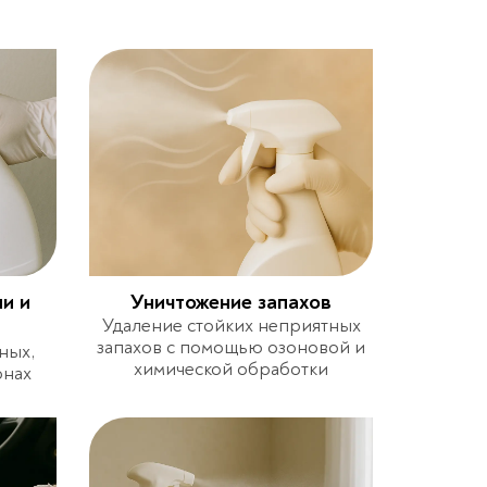
и и
Уничтожение запахов
Удаление стойких неприятных
запахов с помощью озоновой и
ных,
химической обработки
онах