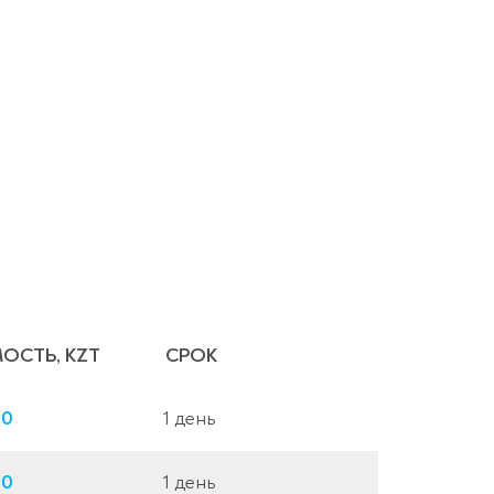
ОСТЬ, KZT
СРОК
00
1 день
00
1 день