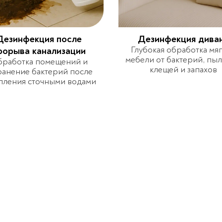
Дезинфекция после
Дезинфекция дива
Глубокая обработка мя
рорыва канализации
мебели от бактерий, пы
работка помещений и
клещей и запахов
ранение бактерий после
пления сточными водами