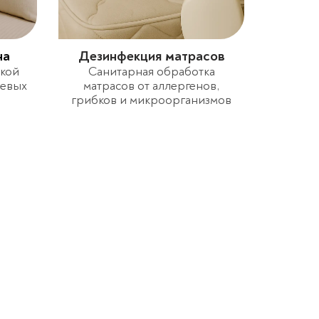
на
Дезинфекция матрасов
гкой
Санитарная обработка
левых
матрасов от аллергенов,
грибков и микроорганизмов