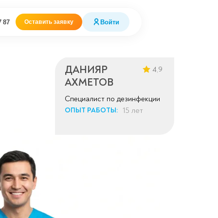
7 87
Войти
Оставить заявку
ДАНИЯР
4,9
АХМЕТОВ
Специалист по дезинфекции
15 лет
ОПЫТ РАБОТЫ: