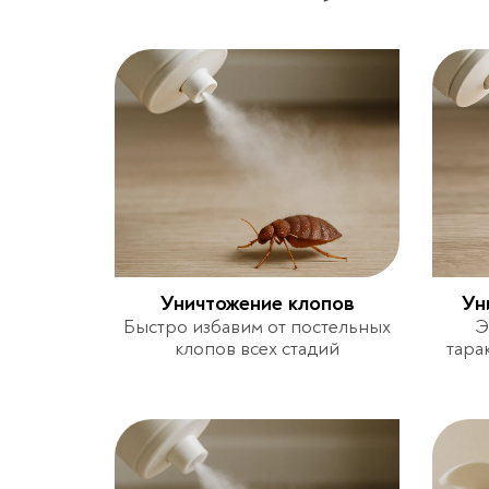
Уничтожение клопов
Ун
Быстро избавим от постельных
Э
клопов всех стадий
тара