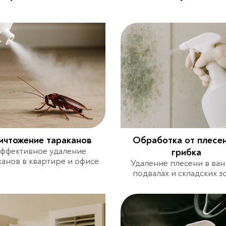
ичтожение тараканов
Обработка от плесен
ффективное удаление
грибка
канов в квартире и офисе
Удаление плесени в ван
подвалах и складских з