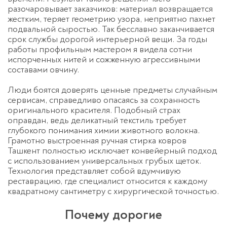
разочаровывает заказчиков: материал возвращается
жестким, теряет геометрию узора, неприятно пахнет
подвальной сыростью. Так бесславно заканчивается
срок службы дорогой интерьерной вещи. За годы
работы профильным мастером я видела сотни
испорченных нитей и сожженную агрессивными
составами овчину.
Люди боятся доверять ценные предметы случайным
сервисам, справедливо опасаясь за сохранность
оригинального красителя. Подобный страх
оправдан, ведь деликатный текстиль требует
глубокого понимания химии животного волокна.
Грамотно выстроенная
ручная стирка ковров
Ташкент
полностью исключает конвейерный подход
с использованием универсальных грубых щеток.
Технология представляет собой вдумчивую
реставрацию, где специалист относится к каждому
квадратному сантиметру с хирургической точностью.
Почему дорогие