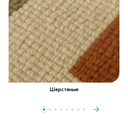
Шерстяные