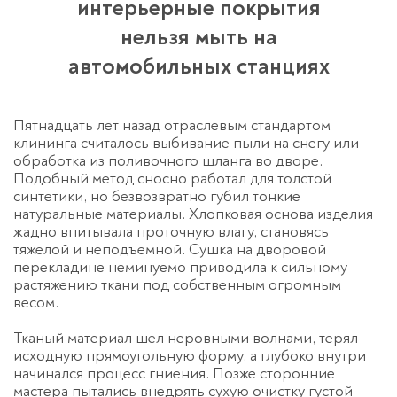
интерьерные покрытия
нельзя мыть на
автомобильных станциях
Пятнадцать лет назад отраслевым стандартом
клининга считалось выбивание пыли на снегу или
обработка из поливочного шланга во дворе.
Подобный метод сносно работал для толстой
синтетики, но безвозвратно губил тонкие
натуральные материалы. Хлопковая основа изделия
жадно впитывала проточную влагу, становясь
тяжелой и неподъемной. Сушка на дворовой
перекладине неминуемо приводила к сильному
растяжению ткани под собственным огромным
весом.
Тканый материал шел неровными волнами, терял
исходную прямоугольную форму, а глубоко внутри
начинался процесс гниения. Позже сторонние
мастера пытались внедрять сухую очистку густой