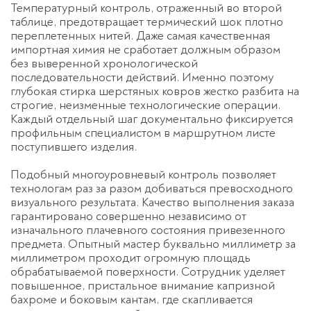
Температурный контроль, отраженный во второй
таблице, предотвращает термический шок плотно
переплетенных нитей. Даже самая качественная
импортная химия не сработает должным образом
без выверенной хронологической
последовательности действий. Именно поэтому
глубокая
стирка шерстяных ковров
жестко разбита на
строгие, неизменные технологические операции.
Каждый отдельный шаг документально фиксируется
профильным специалистом в маршрутном листе
поступившего изделия.
Подобный многоуровневый контроль позволяет
технологам раз за разом добиваться превосходного
визуального результата. Качество выполнения заказа
гарантировано совершенно независимо от
изначального плачевного состояния привезенного
предмета. Опытный мастер буквально миллиметр за
миллиметром проходит огромную площадь
обрабатываемой поверхности. Сотрудник уделяет
повышенное, пристальное внимание капризной
бахроме и боковым кантам, где скапливается