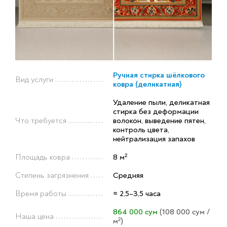
Ручная стирка шёлкового
Вид услуги
ковра (деликатная)
Удаление пыли, деликатная
стирка без деформации
Что требуется
волокон, выведение пятен,
контроль цвета,
нейтрализация запахов
Площадь ковра
8 м²
Степень загрязнения
Средняя
Время работы
≈ 2,5–3,5 часа
864 000 сум
(108 000 сум /
Наша цена
м²)