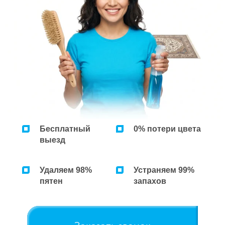
Ремонт микроволновок
Ремонт парогенераторов
Ремонт пылесосов
Бесплатный
0% потери цвета
выезд
Удаляем 98%
Устраняем 99%
пятен
запахов