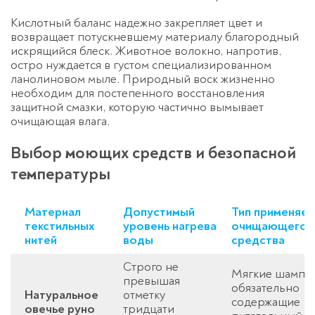
Кислотный баланс надежно закрепляет цвет и
возвращает потускневшему материалу благородный
искрящийся блеск. Животное волокно, напротив,
остро нуждается в густом специализированном
ланолиновом мыле. Природный воск жизненно
необходим для постепенного восстановления
защитной смазки, которую частично вымывает
очищающая влага.
Выбор моющих средств и безопасной
температуры
Материал
Допустимый
Тип применяе
текстильных
уровень нагрева
очищающего
нитей
воды
средства
Строго не
Мягкие шампун
превышая
обязательно
Натуральное
отметку
содержащие
овечье руно
тридцати