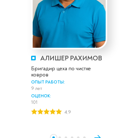
АЛИШЕР РАХИМОВ
Бригадир цеха по чистке
ковров
ОПЫТ РАБОТЫ:
9 лет
ОЦЕНОК:
101
4,9