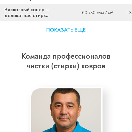
Вискозный ковер —
60 750 сум / м²
≈ 3
деликатная стирка
ПОКАЗАТЬ ЕЩЕ
Команда профессионалов
чистки (стирки) ковров