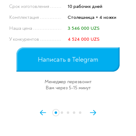
Срок изготовления
10 рабочих дней
Оставьте заявку
Комплектация
Столешница + 4 ножки
перезвоним в течение 3-х минут
Наша цена
3 546 000 UZS
У конкурентов
4 524 000 UZS
Написать в Telegram
Менеджер перезвонит
Спасибо!
Вам через 5-15 минут
Менеджер свяжется с вами в
течение 3-x минут.