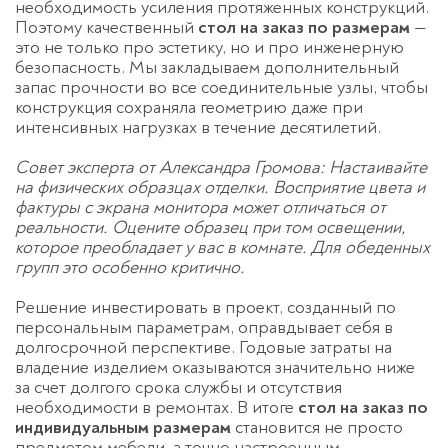
необходимость усиления протяженных конструкций.
Поэтому качественный
стол на заказ по размерам
—
это не только про эстетику, но и про инженерную
безопасность. Мы закладываем дополнительный
запас прочности во все соединительные узлы, чтобы
конструкция сохраняла геометрию даже при
интенсивных нагрузках в течение десятилетий.
Совет эксперта от Александра Громова: Настаивайте
на физических образцах отделки. Восприятие цвета и
фактуры с экрана монитора может отличаться от
реальности. Оцените образец при том освещении,
которое преобладает у вас в комнате. Для обеденных
групп это особенно критично.
Решение инвестировать в проект, созданный по
персональным параметрам, оправдывает себя в
долгосрочной перспективе. Годовые затраты на
владение изделием оказываются значительно ниже
за счет долгого срока службы и отсутствия
необходимости в ремонтах. В итоге
стол на заказ по
индивидуальным размерам
становится не просто
предметом мебели, а точно настроенным