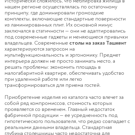
Исторически сложилось, что меблировка жилища в
нашем регионе осуществлялась по остаточному
принципу, где доминировали громоздкие
комплекты, включающие стандартные поверхности
из ламинированных плит. Их основной минус
заключался в статичности — они не адаптировались
под современные гаджеты и меняющиеся привычки
владельцев. Современные
столы на заказ Ташкент
характеризуются запросом на
мультифункциональность и эргономику. Предмет
интерьера должен не просто занимать место, а
решать проблемы: экономить площадь в
малогабаритной квартире, обеспечивать удобство
при удаленной работе или легко
трансформироваться для приема гостей.
Приобретение изделия из каталога часто влечет за
собой ряд компромиссов, стоимость которых
проявляется со временем. Главный недостаток
фабричной продукции — ее усредненность под
гипотетического пользователя, что редко совпадает с
реальными данными владельца. Стандартная
глубина столешницы часто недостаточна для