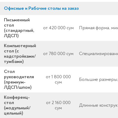
Офисные и Рабочие столы на заказ
Письменный
стол
от 420 000 сум
Прямая форма, ми
(стандартный,
ЛДСП)
Компьютерный
стол (с
от 780 000 сум
Специализированн
надстройками/
тумбами)
Стол
руководителя
от 1 800 000
Большие размеры,
(премиум-
сум
ЛДСП/шпон)
Конференц-
стол
от 2 160 000
Длинные конструкц
(модульный/
сум
цельный)