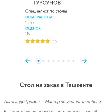
ТУРСУНОВ
Специалист по столы
ОПЫТ РАБОТЫ:
9 лет
ОЦЕНОК:
110
4,9
Стол на заказ в Ташкенте
Александр Громов — Мастер по установке мебели
Вы стоите посреди мебельного центра в нашей