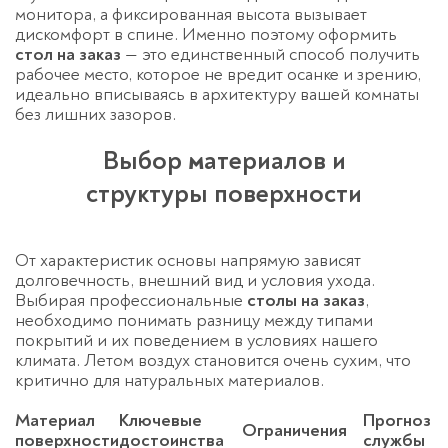
монитора, а фиксированная высота вызывает
дискомфорт в спине. Именно поэтому оформить
стол на заказ
— это единственный способ получить
рабочее место, которое не вредит осанке и зрению,
идеально вписываясь в архитектуру вашей комнаты
без лишних зазоров.
Выбор материалов и
структуры поверхности
От характеристик основы напрямую зависят
долговечность, внешний вид и условия ухода.
Выбирая профессиональные
столы на заказ
,
необходимо понимать разницу между типами
покрытий и их поведением в условиях нашего
климата. Летом воздух становится очень сухим, что
критично для натуральных материалов.
Материал
Ключевые
Прогноз
Ограничения
поверхности
достоинства
службы