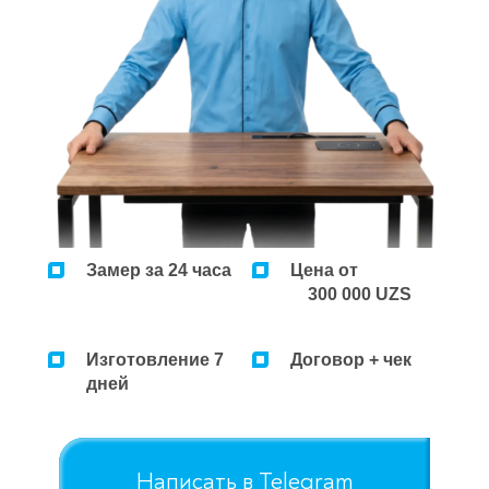
Ремонт микроволновок
Ремонт парогенераторов
Ремонт пылесосов
Замер за 24 часа
Цена от
300 000 UZS
Изготовление 7
Договор + чек
дней
Написать в Telegram