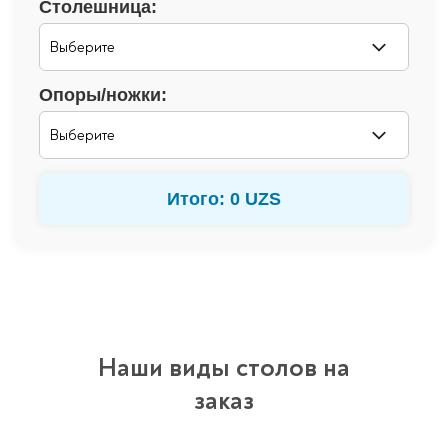
Столешница:
Опоры/ножки:
Итого: 0 UZS
Наши виды столов на
заказ