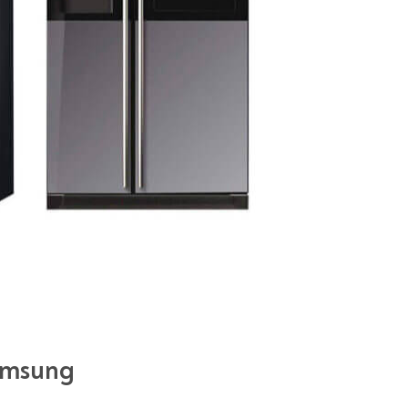
amsung