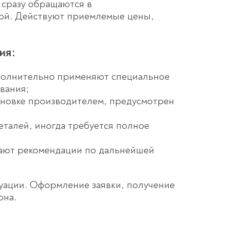
 сразу обращаются в
мой. Действуют приемлемые цены,
ия:
ополнительно применяют специальное
вания;
ановке производителем, предусмотрен
еталей, иногда требуется полное
дают рекомендации по дальнейшей
уации. Оформление заявки, получение
она.