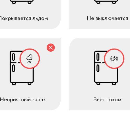
Покрывается льдом
Не выключается
Неприятный запах
Бьет током