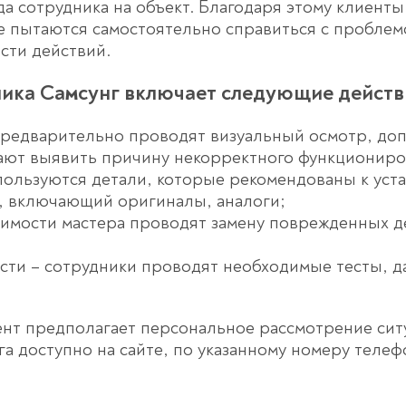
а сотрудника на объект. Благодаря этому клиенты
е пытаются самостоятельно справиться с пробле
сти действий.
ика Самсунг включает следующие действ
 предварительно проводят визуальный осмотр, д
ают выявить причину некорректного функциониро
пользуются детали, которые рекомендованы к уст
, включающий оригиналы, аналоги;
димости мастера проводят замену поврежденных д
сти – сотрудники проводят необходимые тесты, 
нт предполагает персональное рассмотрение сит
га доступно на сайте, по указанному номеру телеф