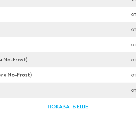
о
о
о
и No-Frost)
о
ли No-Frost)
о
о
ПОКАЗАТЬ ЕЩЕ