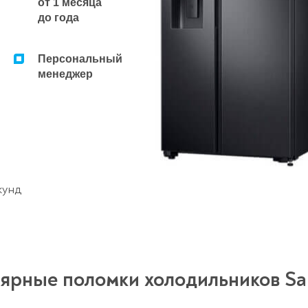
от 1 месяца
до года
Персональный
менеджер
кунд
ярные поломки холодильников S