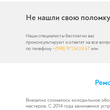
Не нашли свою поломк
Наши специалисты бесплатно вас
проконсультируют и ответят на все воп
по телефону
+(998) 91 134 24 67
или
Ремо
Внезапно сломалось холодильное обо
мастеров. С 2014 года занимаемся у