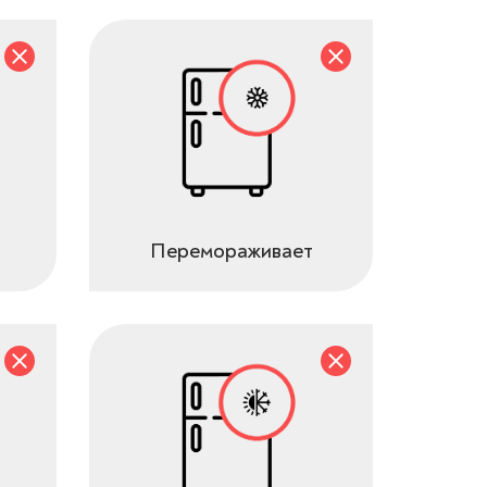
Перемораживает