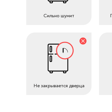
Сильно шумит
Не закрывается дверца