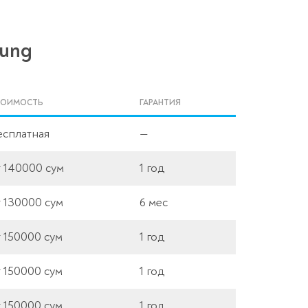
sung
ТОИМОСТЬ
ГАРАНТИЯ
есплатная
—
т 140000 сум
1 год
т 130000 сум
6 мес
т 150000 сум
1 год
т 150000 сум
1 год
т 150000 сум
1 год