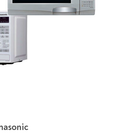
nasonic