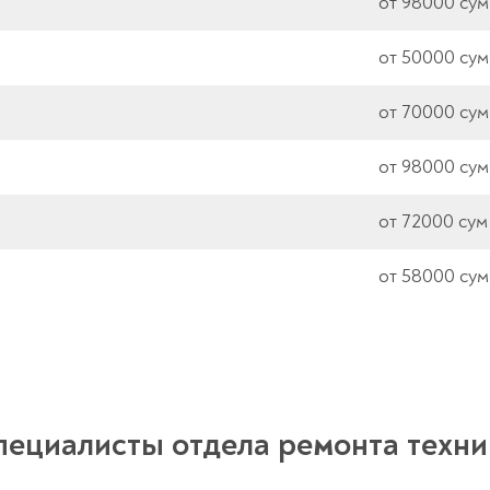
от 98000 сум
от 50000 сум
от 70000 сум
от 98000 сум
от 72000 сум
от 58000 сум
пециалисты отдела ремонта техни