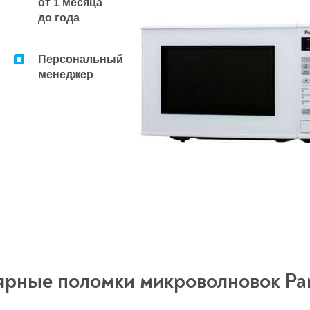
от 1 месяца
до года
Персональный
менеджер
рные поломки микроволновок Pa