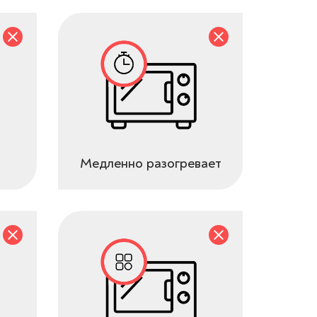
Медленно разогревает