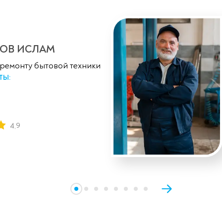
ОВ ИСЛАМ
 ремонту бытовой техники
ТЫ:
4,9
Оставьте заявку
перезвоним в течение 3-х минут