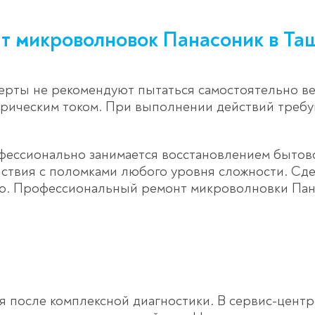
т микроволновок Панасоник в Та
ерты не рекомендуют пытаться самостоятельно ве
ктрическим током. При выполнении действий треб
офессионально занимается восстановлением бытов
ствия с поломками любого уровня сложности. Сде
ю. Профессиональный ремонт микроволновки Пан
 после комплексной диагностики. В сервис-цент