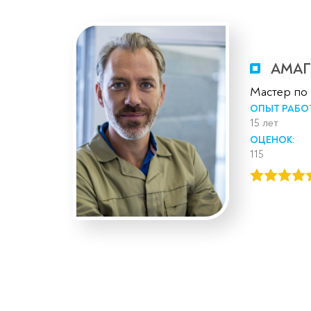
АМАГ
Мастер по
ОПЫТ РАБО
15 лет
ОЦЕНОК:
115