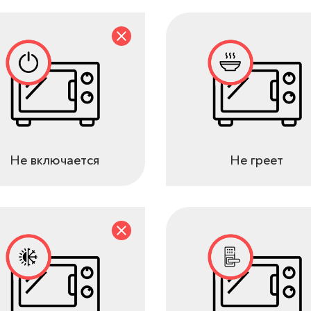
Не включается
Не греет