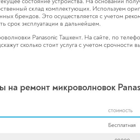
екущее состояние устройства. На основании пол
бственный склад комплектующих. Используем ори
ных брендов. Это осуществляется с учетом реко
ь срок эксплуатации в дальнейшем.
оволновки Panasonic Ташкент. На сайте, по телефо
скажут сколько стоит услуга с учетом срочности
ы на ремонт микроволновок Panas
СТОИМОСТЬ
Бесплатная