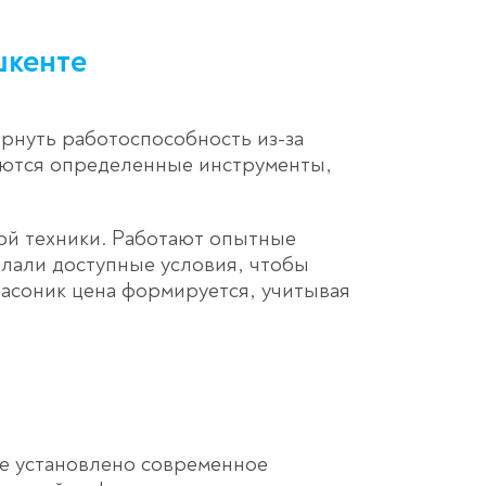
шкенте
рнуть работоспособность из-за
уются определенные инструменты,
ой техники. Работают опытные
лали доступные условия, чтобы
асоник цена формируется, учитывая
ре установлено современное