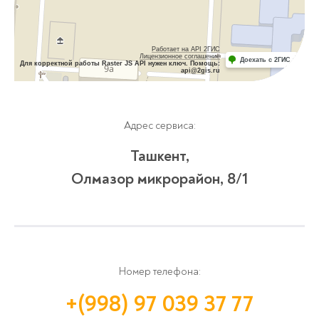
Работает на API 2ГИС
Лицензионное соглашение
Доехать с 2ГИС
Для корректной работы Raster JS API нужен ключ. Помощь:
api@2gis.ru
Адрес сервиса:
Ташкент,
Олмазор микрорайон, 8/1
Номер телефона:
+(998) 97 039 37 77