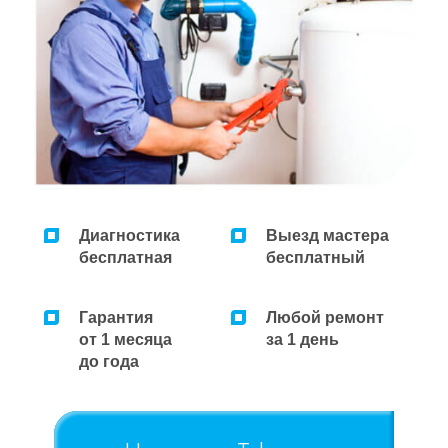
Ремонт микроволновок
Ремонт парогенераторов
Ремонт пылесосов
Диагностика
Выезд мастера
бесплатная
бесплатный
Гарантия
Любой ремонт
от 1 месяца
за 1 день
до года