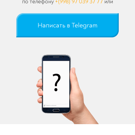
по телефону
+(998) 97 039 37 77
или
Написать в Telegram