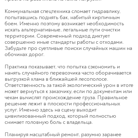
Коммунальная спецтехника сломает гидравлику,
попытавшись поднять бак, набитый кирпичным
боем. Именно поэтому возникает необходимость
искать альтернативные, легальные пути очистки
территории. Современный подход диктует
совершенно иные стандарты работы с отходами.
Забудьте про суетливые поиски случайных машин на
обочинах дорог.
Практика показывает, что попытка сэкономить и
нанять случайного перевозчика часто оборачивается
выгрузкой хлама в ближайшей лесополосе.
Ответственность за такой экологический урон в итоге
может вернуться к заказчику, если по документам или
чекам вычислят происхождение груза. Правильное
решение лежит в плоскости профессиональных
услуг. Именно здесь на сцену выходит
цивилизованный подход, который полностью
снимает головную боль с владельца.
Планируя масштабный ремонт, разумно заранее