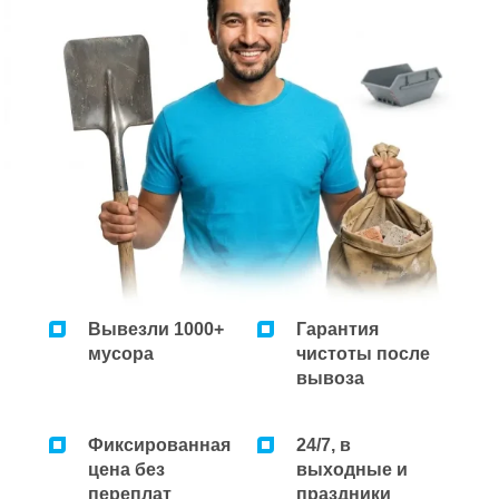
Ремонт микроволновок
Ремонт парогенераторов
Ремонт пылесосов
Вывезли 1000+
Гарантия
мусора
чистоты после
вывоза
Фиксированная
24/7, в
цена без
выходные и
переплат
праздники