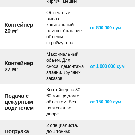
кирпич, мешки
Объектный
вывоз:
Контейнер
капитальный
от 800 000 сум
20 м³
ремонт, большие
объёмы
строймусора
Максимальный
объём. Для
Контейнер
сноса, демонтажа
от 1 000 000 сум
27 м³
зданий, крупных
заказов
Контейнер на 30–
Подача с
60 мин. рядом с
дежурным
объектом, без
от 150 000 сум
водителем
парковки во
дворе
2 специалиста,
Погрузка
до 1 тонны: