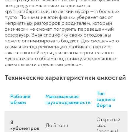
всегда едут в маленьких «лодочках», а
крупногабаритный, но легкий мусор — в больших
пухто. Понимание этой физики убережет вас от
неприятных разговоров с водителем, который
физически не сможет погрузить перевешенный
резервуар. Зная специфику своих отходов, вы
можете оптимизировать бюджет. Для смешанного
хлама я всегда рекомендую разбивать партию:
заказать
контейнеры для вывоза строительного
мусора
малого объема под стяжку, а деревянные
рамы вывезти отдельным рейсом.
Технические характеристики емкостей
Тип
Рабочий
Максимальная
заднего
объем
грузоподъемность
борта
Открытый
8
До 5 тонн
скос
кубометров
(лодочка)