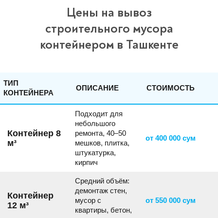
Цены на вывоз
строительного мусора
контейнером в Ташкенте
ТИП
ОПИСАНИЕ
СТОИМОСТЬ
КОНТЕЙНЕРА
Подходит для
небольшого
Контейнер 8
ремонта, 40–50
от 400 000 сум
м³
мешков, плитка,
штукатурка,
кирпич
Средний объём:
демонтаж стен,
Контейнер
мусор с
от 550 000 сум
12 м³
квартиры, бетон,