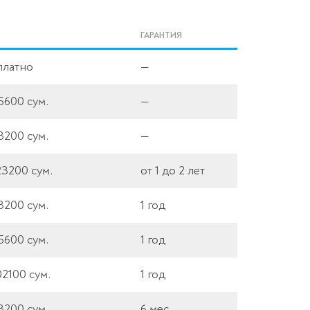
ГАРАНТИЯ
платно
—
5600 сум.
—
3200 сум.
—
23200 сум.
от 1 до 2 лет
3200 сум.
1 год
5600 сум.
1 год
02100 сум.
1 год
3200 сум.
6 мес.