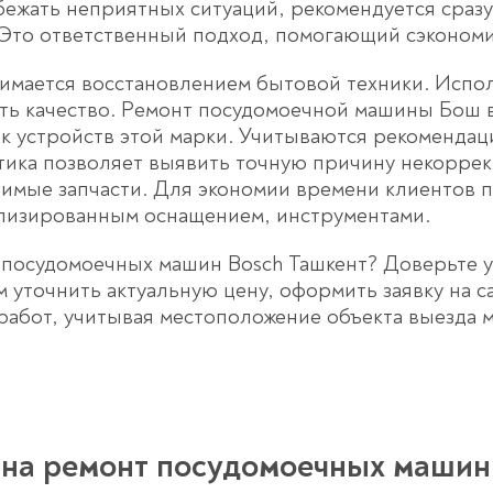
бежать неприятных ситуаций, рекомендуется сраз
 Это ответственный подход, помогающий сэкономи
анимается восстановлением бытовой техники. Исп
ть качество. Ремонт посудомоечной машины Бош
к устройств этой марки. Учитываются рекомендац
тика позволяет выявить точную причину некоррек
имые запчасти. Для экономии времени клиентов 
ализированным оснащением, инструментами.
посудомоечных машин Bosch Ташкент? Доверьте 
м уточнить актуальную цену, оформить заявку на 
работ, учитывая местоположение объекта выезда м
на ремонт посудомоечных машин