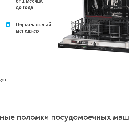
от 1 месяца
до года
Персональный
менеджер
кунд
ные поломки посудомоечных маш