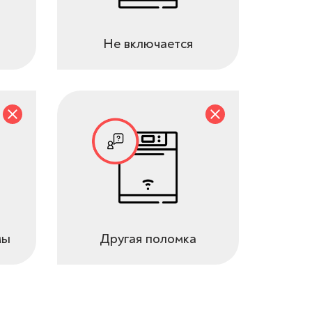
Не включается
мы
Другая поломка