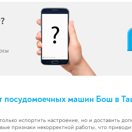
у?
росы
т посудомоечных машин Бош в Та
олько испортить настроение, но и доставить доп
вые признаки некорректной работы, что приводит