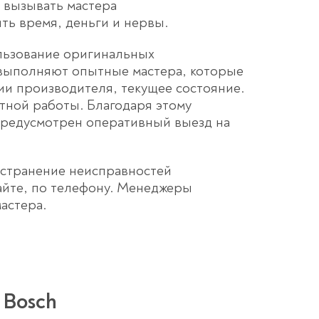
у вызывать мастера
ть время, деньги и нервы.
ользование оригинальных
 выполняют опытные мастера, которые
ии производителя, текущее состояние.
тной работы. Благодаря этому
предусмотрен оперативный выезд на
устранение неисправностей
сайте, по телефону. Менеджеры
астера.
 Bosch