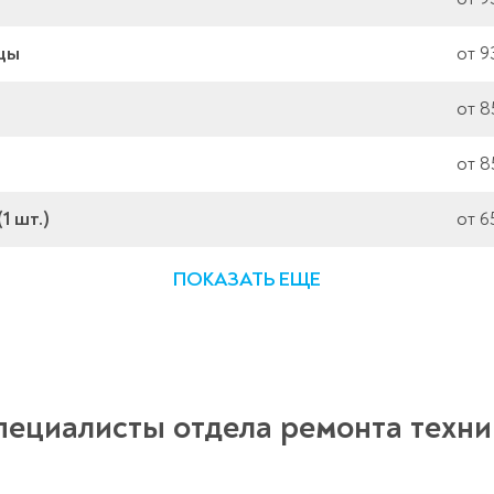
цы
от 9
от 8
от 8
1 шт.)
от 6
ПОКАЗАТЬ ЕЩЕ
пециалисты отдела ремонта техни