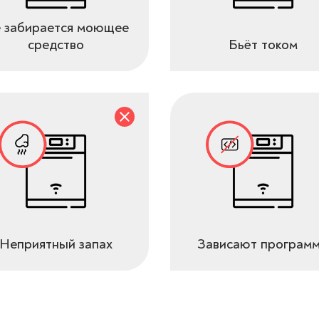
 забирается моющее
средство
Бьёт током
Неприятный запах
Зависают програм