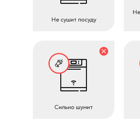
Не
Не сушит посуду
Сильно шумит