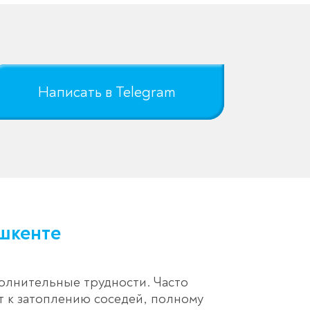
Написать в Telegram
шкенте
олнительные трудности. Часто
 к затоплению соседей, полному