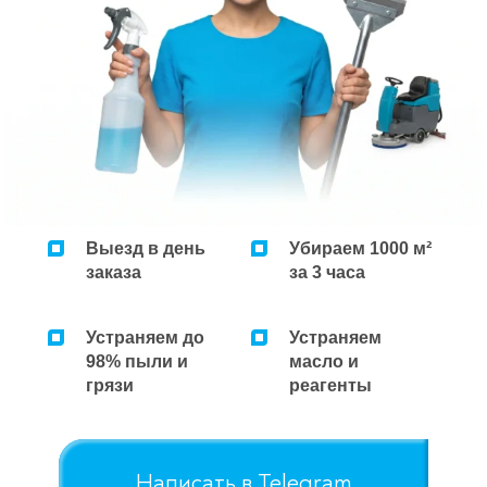
Ремонт микроволновок
Ремонт парогенераторов
Ремонт пылесосов
Выезд в день
Убираем 1000 м²
заказа
за 3 часа
Устраняем до
Устраняем
98% пыли и
масло и
грязи
реагенты
Написать в Telegram