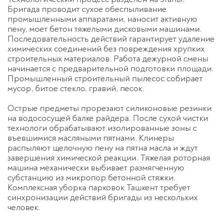
Бригада проводит сухое обеспыливание
промышленными аппаратами, наносит активную
пену, моет бетон тяжелыми дисковыми машинами.
Последовательность действий гарантирует удаление
химических соединений без повреждения хрупких
строительных материалов. Работа дежурной смены
начинается с предварительной подготовки площади.
Промышленный строительный пылесос собирает
мусор, битое стекло, гравий, песок.
Острые предметы прорезают силиконовые резинки
на водососущей балке райдера. После сухой чистки
технологи обрабатывают изолированные зоны с
въевшимися масляными пятнами. Клинеры
распыляют щелочную пену на пятна масла и ждут
завершения химической реакции. Тяжелая роторная
машина механически выбивает размягченную
субстанцию из микропор бетонной стяжки.
Комплексная
уборка парковок Ташкент
требует
синхронизации действий бригады из нескольких
человек.