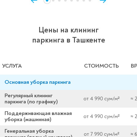
Цены на клининг
паркинга в Ташкенте
УСЛУГА
СТОИМОСТЬ
В
Основная уборка паркинга
Регулярный клининг
от 4 990 сум/м²
≈ 
паркинга (по графику)
Поддерживающая влажная
от 4 990 сум/м²
≈ 
уборка (машинная)
Генеральная уборка
от 7 990 сум/м²
≈ 