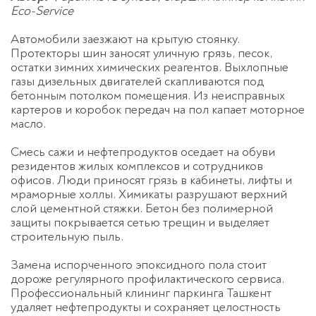
Eco-Service
Автомобили заезжают на крытую стоянку.
Протекторы шин заносят уличную грязь, песок,
остатки зимних химических реагентов. Выхлопные
газы дизельных двигателей скапливаются под
бетонным потолком помещения. Из неисправных
картеров и коробок передач на пол капает моторное
масло.
Смесь сажи и нефтепродуктов оседает на обуви
резидентов жилых комплексов и сотрудников
офисов. Люди приносят грязь в кабинеты, лифты и
мраморные холлы. Химикаты разрушают верхний
слой цементной стяжки. Бетон без полимерной
защиты покрывается сетью трещин и выделяет
строительную пыль.
Замена испорченного эпоксидного пола стоит
дороже регулярного профилактического сервиса.
Профессиональный
клининг паркинга Ташкент
удаляет нефтепродукты и сохраняет целостность