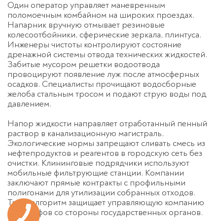
Один оператор управляет маневренным
поломоечным комбайном на широких проездах.
Напарник вручную отмывает резиновые
колесоотбойники, сферические зеркала, плинтуса.
Инженеры чистоты контролируют состояние
дренажной системы отвода технических жидкостей.
Забитые мусором решетки водоотвода
провоцируют появление луж после атмосферных
осадков. Специалисты прочищают водосборные
желоба стальным тросом и подают струю воды под
давлением.
Напор жидкости направляет отработанный пенный
раствор в канализационную магистраль.
Экологические нормы запрещают сливать смесь из
нефтепродуктов и реагентов в городскую сеть без
очистки. Клининговые подрядчики используют
мобильные фильтрующие станции. Компании
заключают прямые контракты с профильными
полигонами для утилизации собранных отходов.
Такой алгоритм защищает управляющую компанию
от штрафов со стороны государственных органов.