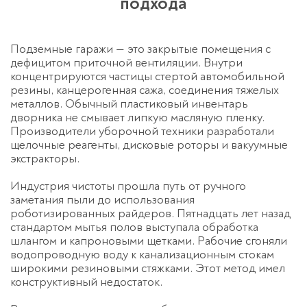
подхода
Подземные гаражи — это закрытые помещения с
дефицитом приточной вентиляции. Внутри
концентрируются частицы стертой автомобильной
резины, канцерогенная сажа, соединения тяжелых
металлов. Обычный пластиковый инвентарь
дворника не смывает липкую масляную пленку.
Производители уборочной техники разработали
щелочные реагенты, дисковые роторы и вакуумные
экстракторы.
Индустрия чистоты прошла путь от ручного
заметания пыли до использования
роботизированных райдеров. Пятнадцать лет назад
стандартом мытья полов выступала обработка
шлангом и капроновыми щетками. Рабочие сгоняли
водопроводную воду к канализационным стокам
широкими резиновыми стяжками. Этот метод имел
конструктивный недостаток.