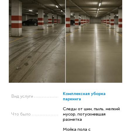
Комплексная уборка
Вид услуги
паркинга
Следы от шин, пыль, мелкий
Что было
мусор, потускневшая
разметка
Мойка пола с