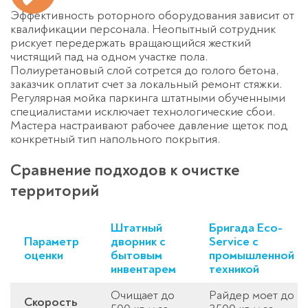
Эффективность роторного оборудования зависит от
квалификации персонала. Неопытный сотрудник
рискует передержать вращающийся жесткий
чистящий пад на одном участке пола.
Полиуретановый слой сотрется до голого бетона,
заказчик оплатит счет за локальный ремонт стяжки.
Регулярная
мойка паркинга
штатными обученными
специалистами исключает технологические сбои.
Мастера настраивают рабочее давление щеток под
конкретный тип напольного покрытия.
Сравнение подходов к очистке
территорий
Штатный
Бригада Eco-
Параметр
дворник с
Service с
оценки
бытовым
промышленной
инвентарем
техникой
Очищает до
Райдер моет до
Скорость