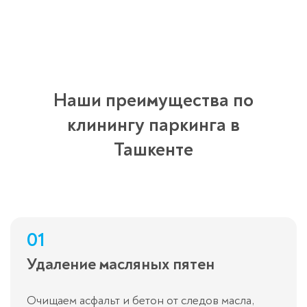
Наши преимущества по
клинингу паркинга в
Ташкенте
01
Удаление масляных пятен
Очищаем асфальт и бетон от следов масла,