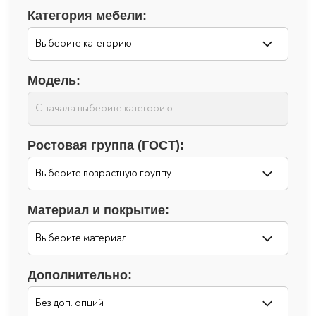
Категория мебели:
Модель:
Ростовая группа (ГОСТ):
Материал и покрытие:
Дополнительно: