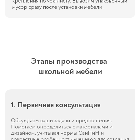
крепления по чек-листу. Вывозим упаковочный
мусор сразу после установки мебели.
Этапы производства ​
школьной мебели
1. Первичная консультация
Обсуждаем ваши задачи и предпочтения.
Помогаем определиться с материалами и
дизайном, учитывая нормы СанПиН и
возрастные особенности учеников для создания