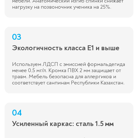
мебели. Анатомический изгиб спинки снижает
нагрузку на позвоночник ученика на 25%.
03
Экологичность класса E1 и выше
Используем ЛДСП с эмиссией формальдегида
менее 0,5 мг/л. Кромка ПВХ 2 мм защищает от
травм. Мебель безопасна для аллергиков и
соответствует санпинам Республики Казахстан.
04
Усиленный каркас: сталь 1.5 мм