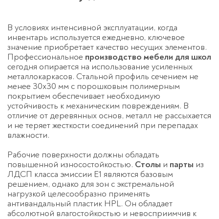
В условиях интенсивной эксплуатации, когда
инвентарь используется ежедневно, ключевое
значение приобретает качество несущих элементов.
Профессиональное
производство мебели для школ
сегодня опирается на использование усиленных
металлокаркасов. Стальной профиль сечением не
менее 30х30 мм с порошковым полимерным
покрытием обеспечивает необходимую
устойчивость к механическим повреждениям. В
отличие от деревянных основ, металл не рассыхается
и не теряет жесткости соединений при перепадах
влажности.
Рабочие поверхности должны обладать
повышенной износостойкостью.
Столы
и
парты
из
ЛДСП класса эмиссии Е1 являются базовым
решением, однако для зон с экстремальной
нагрузкой целесообразно применять
антивандальный пластик HPL. Он обладает
абсолютной влагостойкостью и невосприимчив к