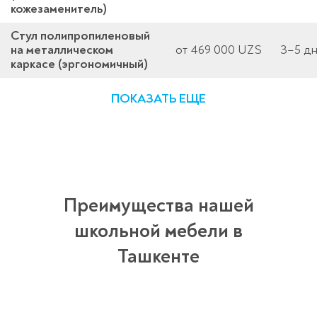
кожезаменитель)
Стул полипропиленовый
на металлическом
от 469 000 UZS
3–5 д
каркасе (эргономичный)
ПОКАЗАТЬ ЕЩЕ
Преимущества нашей
школьной мебели в
Ташкенте