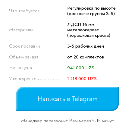
Регулировка по высоте
Что требуется
(ростовые группы 3-6)
ЛДСП 16 мм,
Материалы
металлокаркас
(порошковая краска)
Срок поставки
3-5 рабочих дней
Объем заказа
от 20 комплектов
Оставьте заявку
перезвоним в течение 3-х минут
Наша цена
941 000 UZS
У конкурентов
1 218 000 UZS
Написать в Telegram
Менеджер перезвонит Вам через 5-15 минут
Спасибо!
Менеджер свяжется с вами в