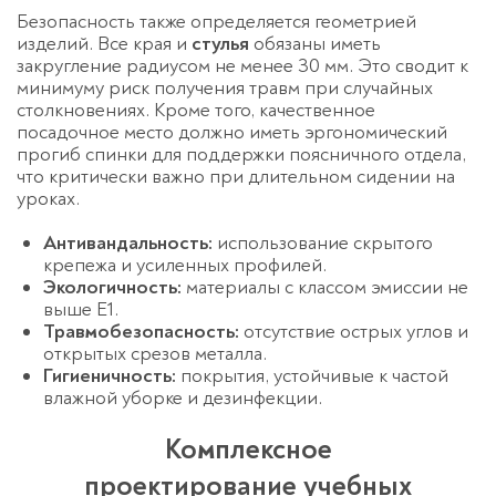
Безопасность также определяется геометрией
изделий. Все края и
стулья
обязаны иметь
закругление радиусом не менее 30 мм. Это сводит к
минимуму риск получения травм при случайных
столкновениях. Кроме того, качественное
посадочное место должно иметь эргономический
прогиб спинки для поддержки поясничного отдела,
что критически важно при длительном сидении на
уроках.
Антивандальность:
использование скрытого
крепежа и усиленных профилей.
Экологичность:
материалы с классом эмиссии не
выше Е1.
Травмобезопасность:
отсутствие острых углов и
открытых срезов металла.
Гигиеничность:
покрытия, устойчивые к частой
влажной уборке и дезинфекции.
Комплексное
проектирование учебных