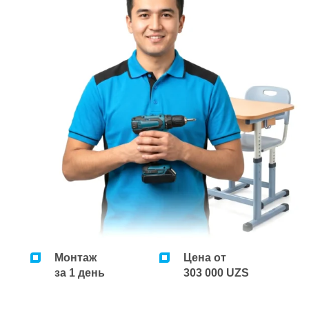
Ремонт микроволновок
Ремонт парогенераторов
Ремонт пылесосов
Монтаж
Цена от
за 1 день
303 000 UZS