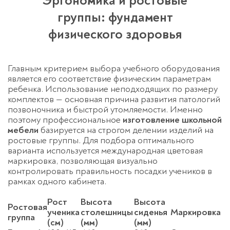
Эргономика и ростовые
группы: фундамент
физического здоровья
Главным критерием выбора учебного оборудования
является его соответствие физическим параметрам
ребенка. Использование неподходящих по размеру
комплектов — основная причина развития патологий
позвоночника и быстрой утомляемости. Именно
поэтому профессиональное
изготовление школьной
мебели
базируется на строгом делении изделий на
ростовые группы. Для подбора оптимального
варианта используется международная цветовая
маркировка, позволяющая визуально
контролировать правильность посадки учеников в
рамках одного кабинета.
Рост
Высота
Высота
Ростовая
ученика
столешницы
сиденья
Маркировка
группа
(см)
(мм)
(мм)