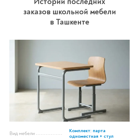
Истории последних
заказов школьной мебели
в Ташкенте
Комплект: парта
Вид мебели
одноместная + стул