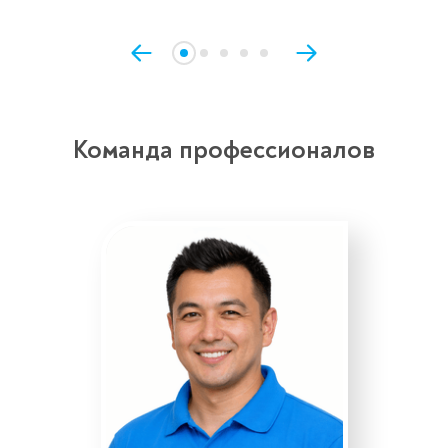
течение 3-x минут.
Команда профессионалов