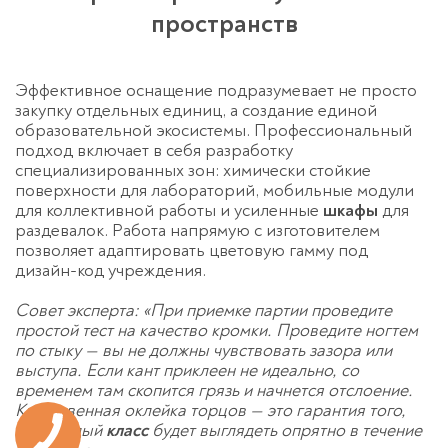
пространств
Эффективное оснащение подразумевает не просто
закупку отдельных единиц, а создание единой
образовательной экосистемы. Профессиональный
подход включает в себя разработку
специализированных зон: химически стойкие
поверхности для лабораторий, мобильные модули
для коллективной работы и усиленные
шкафы
для
раздевалок. Работа напрямую с изготовителем
позволяет адаптировать цветовую гамму под
дизайн-код учреждения.
Совет эксперта: «При приемке партии проведите
простой тест на качество кромки. Проведите ногтем
по стыку — вы не должны чувствовать зазора или
выступа. Если кант приклеен не идеально, со
временем там скопится грязь и начнется отслоение.
Качественная оклейка торцов — это гарантия того,
что каждый
класс
будет выглядеть опрятно в течение