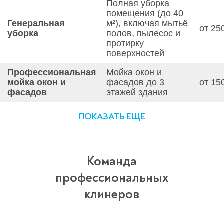
Полная уборка
помещения (до 40
Генеральная
м²), включая мытьё
от 25
уборка
полов, пылесос и
протирку
поверхностей
Профессиональная
Мойка окон и
мойка окон и
фасадов до 3
от 15
фасадов
этажей здания
ПОКАЗАТЬ ЕЩЕ
Команда
профессиональных
клинеров