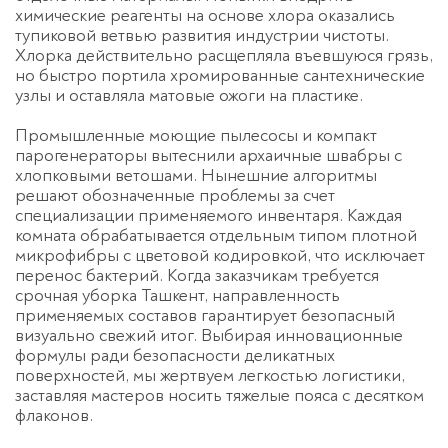
химические реагенты на основе хлора оказались
тупиковой ветвью развития индустрии чистоты.
Хлорка действительно расщепляла въевшуюся грязь,
но быстро портила хромированные сантехнические
узлы и оставляла матовые ожоги на пластике.
Промышленные моющие пылесосы и компакт
парогенераторы вытеснили архаичные швабры с
хлопковыми ветошами. Нынешние алгоритмы
решают обозначенные проблемы за счет
специализации применяемого инвентаря. Каждая
комната обрабатывается отдельным типом плотной
микрофибры с цветовой кодировкой, что исключает
перенос бактерий. Когда заказчикам требуется
срочная уборка Ташкент
, направленность
применяемых составов гарантирует безопасный
визуально свежий итог. Выбирая инновационные
формулы ради безопасности деликатных
поверхностей, мы жертвуем легкостью логистики,
заставляя мастеров носить тяжелые пояса с десятком
флаконов.