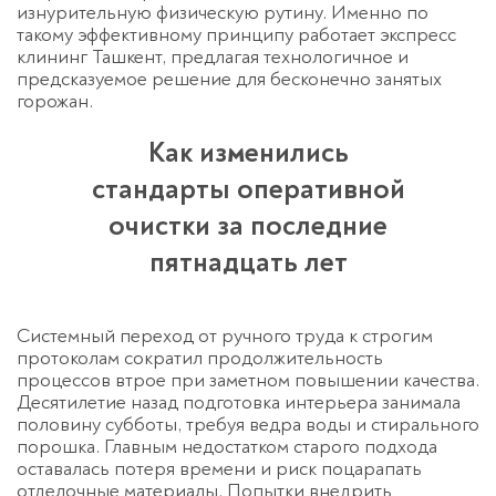
изнурительную физическую рутину. Именно по
такому эффективному принципу работает
экспресс
клининг Ташкент
, предлагая технологичное и
предсказуемое решение для бесконечно занятых
горожан.
Как изменились
стандарты оперативной
очистки за последние
пятнадцать лет
Системный переход от ручного труда к строгим
протоколам сократил продолжительность
процессов втрое при заметном повышении качества.
Десятилетие назад подготовка интерьера занимала
половину субботы, требуя ведра воды и стирального
порошка. Главным недостатком старого подхода
оставалась потеря времени и риск поцарапать
отделочные материалы. Попытки внедрить