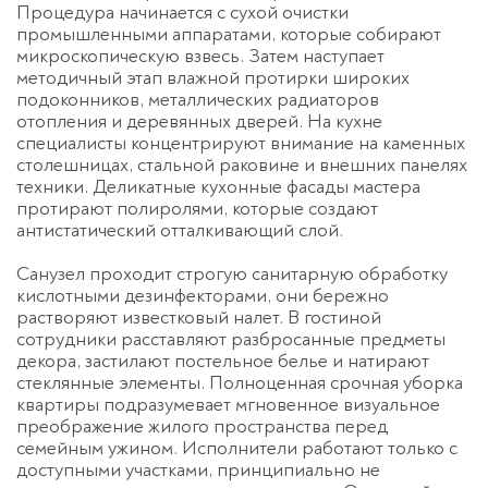
Процедура начинается с сухой очистки
промышленными аппаратами, которые собирают
микроскопическую взвесь. Затем наступает
методичный этап влажной протирки широких
подоконников, металлических радиаторов
отопления и деревянных дверей. На кухне
специалисты концентрируют внимание на каменных
столешницах, стальной раковине и внешних панелях
техники. Деликатные кухонные фасады мастера
протирают полиролями, которые создают
антистатический отталкивающий слой.
Санузел проходит строгую санитарную обработку
кислотными дезинфекторами, они бережно
растворяют известковый налет. В гостиной
сотрудники расставляют разбросанные предметы
декора, застилают постельное белье и натирают
стеклянные элементы. Полноценная
срочная уборка
квартиры
подразумевает мгновенное визуальное
преображение жилого пространства перед
семейным ужином. Исполнители работают только с
доступными участками, принципиально не