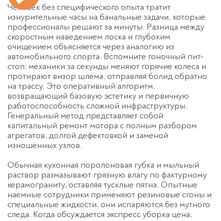
Человек без специфического опыта тратит
изнурительные часы на банальные задачи, которые
профессионалы решают за минуты. Разница между
скоростным наведением лоска и глубоким
очищением объясняется через аналогию из
автомобильного спорта. Вспомните гоночный пит-
стоп: механики за секунды меняют горячие колеса и
протирают визор шлема, отправляя болид обратно
на трассу. Это оперативный алгоритм,
возвращающий базовую эстетику и первичную
работоспособность сложной инфраструктуры.
Генеральный метод представляет собой
капитальный ремонт мотора с полным разбором
агрегатов, долгой дефектовкой и заменой
изношенных узлов.
Обычная кухонная поролоновая губка и мыльный
раствор размазывают грязную влагу по фактурному
керамограниту, оставляя тусклые пятна. Опытные
наемные сотрудники применяют резиновые сгоны и
специальные жидкости, они испаряются без мутного
следа. Когда обсуждается
экспресс уборка цена
,