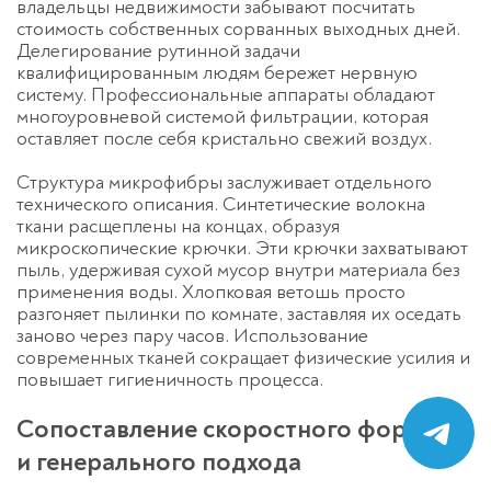
владельцы недвижимости забывают посчитать
стоимость собственных сорванных выходных дней.
Делегирование рутинной задачи
квалифицированным людям бережет нервную
систему. Профессиональные аппараты обладают
многоуровневой системой фильтрации, которая
оставляет после себя кристально свежий воздух.
Структура микрофибры заслуживает отдельного
технического описания. Синтетические волокна
ткани расщеплены на концах, образуя
микроскопические крючки. Эти крючки захватывают
пыль, удерживая сухой мусор внутри материала без
применения воды. Хлопковая ветошь просто
разгоняет пылинки по комнате, заставляя их оседать
заново через пару часов. Использование
современных тканей сокращает физические усилия и
повышает гигиеничность процесса.
Сопоставление скоростного формата
и генерального подхода