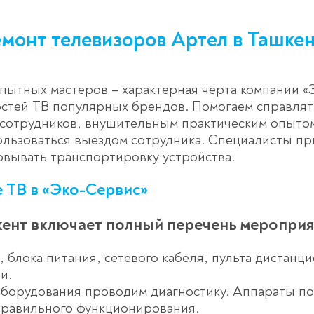
монт телевизоров Артел в Ташке
пытных мастеров – характерная черта компании «Э
стей ТВ популярных брендов. Помогаем справлят
сотрудников, внушительным практическим опытом
льзоваться выездом сотрудника. Специалисты при
овывать транспортировку устройства.
 ТВ в «Эко-Сервис»
кент включает полный перечень мероприя
, блока питания, сетевого кабеля, пульта дистан
ии.
орудования проводим диагностику. Аппараты пок
правильного функционирования.