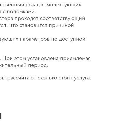
бственный склад комплектующих.
я с поломками.
астера проходят соответствующий
ся, что становится причиной
твующих параметров по доступной
. При этом установлена приемлемая
лжительный период.
ы рассчитают сколько стоит услуга.
l