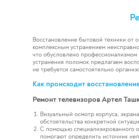
Ре
Восстановление бытовой техники от о
комплексным устранением неисправно
что обусловлено профессионализмом 
устранения поломок предлагаем воспо
не требуется самостоятельно организ
Как происходит восстановление
Ремонт телевизоров Артел Таш
Визуальный осмотр корпуса, экрана
обстоятельства конкретной ситуац
С помощью специализированного об
помогают определить источник не