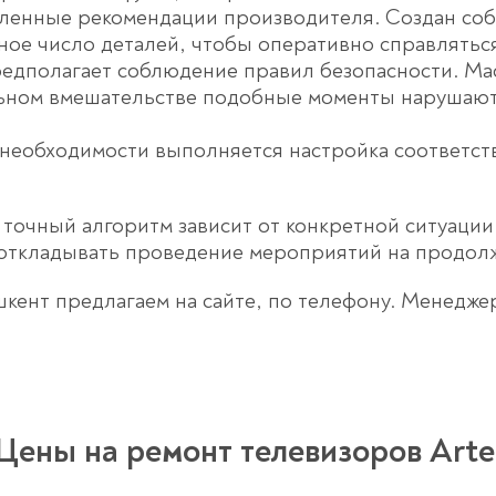
вленные рекомендации производителя. Создан со
ое число деталей, чтобы оперативно справлятьс
предполагает соблюдение правил безопасности. М
льном вмешательстве подобные моменты нарушают
необходимости выполняется настройка соответс
точный алгоритм зависит от конкретной ситуации
 откладывать проведение мероприятий на продо
шкент предлагаем на сайте, по телефону. Менеджер
Цены на ремонт телевизоров Arte