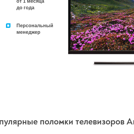
от 1 месяца
до года
Персональный
менеджер
пулярные поломки телевизоров Ar