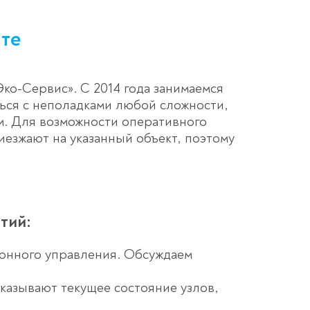
нте
ко-Сервис». С 2014 года занимаемся
ься с неполадками любой сложности,
. Для возможности оперативного
езжают на указанный объект, поэтому
тий:
ционного управления. Обсуждаем
азывают текущее состояние узлов,