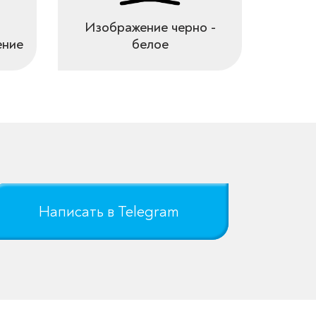
Изображение черно -
ение
белое
Написать в Telegram