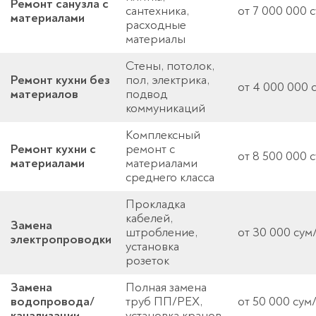
Ремонт санузла с
сантехника,
от 7 000 000 
материалами
расходные
материалы
Стены, потолок,
Ремонт кухни без
пол, электрика,
от 4 000 000 
материалов
подвод
коммуникаций
Комплексный
Ремонт кухни с
ремонт с
от 8 500 000 
материалами
материалами
среднего класса
Прокладка
кабелей,
Замена
штробление,
от 30 000 сум/
электропроводки
установка
розеток
Замена
Полная замена
водопровода/
труб ПП/PEX,
от 50 000 сум/
канализации
установка кранов