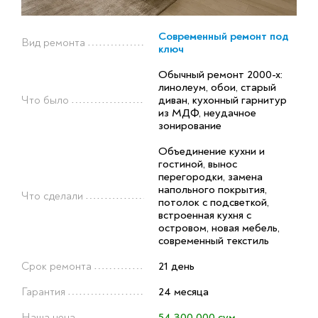
Современный ремонт под
Вид ремонта
ключ
Обычный ремонт 2000-х:
линолеум, обои, старый
Что было
диван, кухонный гарнитур
из МДФ, неудачное
зонирование
Объединение кухни и
гостиной, вынос
перегородки, замена
напольного покрытия,
Что сделали
потолок с подсветкой,
встроенная кухня с
островом, новая мебель,
современный текстиль
Срок ремонта
21 день
Гарантия
24 месяца
Наша цена
54 300 000 сум