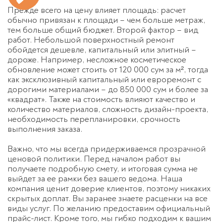
Прежде всего на цену влияет площадь: расчет
обычно привязан к площади – чем больше метраж,
тем больше общий бюджет. Второй фактор –
вид
работ. Небольшой поверхностный ремонт
обойдется дешевле, капитальный или элитный –
дороже. Например, несложное косметическое
обновление может стоить от 120 000 сум за м², тогда
как эксклюзивный капитальный или евроремонт с
дорогими материалами – до 850 000 сум
и более за
«квадрат». Также на стоимость влияют качество и
количество материалов, сложность дизайн-проекта,
необходимость перепланировки, срочность
выполнения заказа.
Важно, что мы всегда придерживаемся прозрачной
ценовой политики
. Перед началом работ вы
получаете подробную смету, и итоговая сумма не
выйдет за ее рам
ки без вашего ведома. Наша
компания ценит доверие клиентов, поэтому никаких
скрытых доплат. Вы заранее знаете расценки
на все
виды услуг. По желанию предоставим официальный
прайс-лист. Кроме того, мы гибко подходим к
вашим