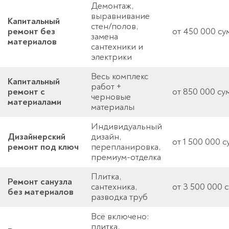
Демонтаж,
выравнивание
Капитальный
стен/полов,
ремонт без
от 450 000 су
замена
материалов
сантехники и
электрики
Весь комплекс
Капитальный
работ +
ремонт с
от 850 000 су
черновые
материалами
материалы
Индивидуальный
Дизайнерский
дизайн,
от 1 500 000 с
ремонт под ключ
перепланировка,
премиум-отделка
Плитка,
Ремонт санузла
сантехника,
от 3 500 000 
без материалов
разводка труб
Всё включено:
плитка,