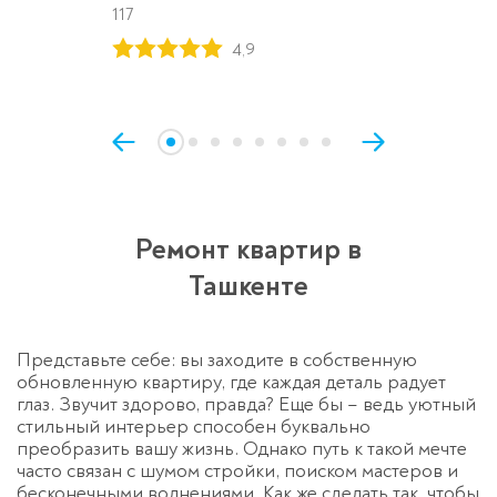
117
4,9
Спасибо!
Менеджер свяжется с вами в
течение 3-x минут.
Ремонт квартир в
Ташкенте
Представьте себе: вы заходите в собственную
обновленную квартиру, где каждая деталь радует
глаз. Звучит здорово, правда? Еще бы – ведь уютный
стильный интерьер способен буквально
преобразить вашу жизнь. Однако путь к такой мечте
часто связан с шумом стройки, поиском мастеров и
бесконечными волнениями. Как же сделать так, чтобы