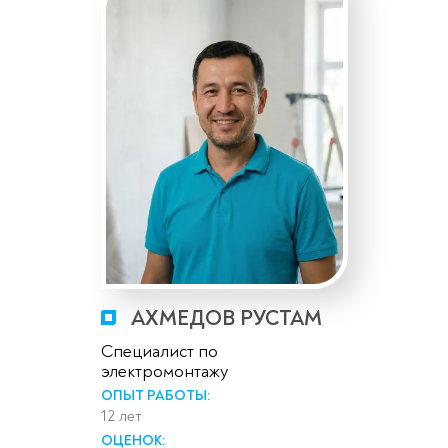
Оставьте заявку
АХМЕДОВ РУСТАМ
перезвоним в течение 3-х минут
Специалист по
электромонтажу
ОПЫТ РАБОТЫ:
12 лет
ОЦЕНОК: