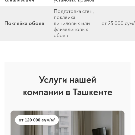
Подготовка стен,
поклейка
Поклейка обоев
виниловых или
от 25 000 сум
флизелиновых
обоев
Услуги нашей
компании в Ташкенте
от 120 000 сум/м²