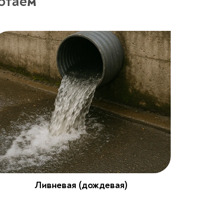
отаем
Ливневая (дождевая)