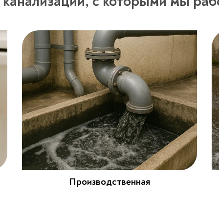
 канализации, с которыми мы раб
Производственная