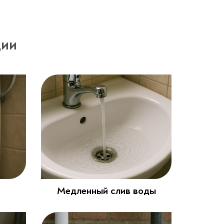
ции
Медленный слив воды