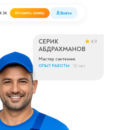
4 34
Войти
Оставить заявку
СЕРИК
4,9
АБДРАХМАНОВ
Мастер сантехник
12 лет
ОПЫТ РАБОТЫ: