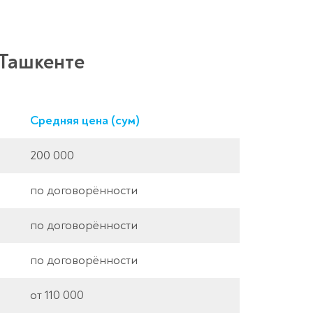
 Ташкенте
Средняя цена (сум)
200 000
по договорённости
по договорённости
по договорённости
от 110 000