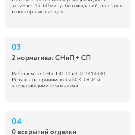
занимает 45–60 минут без ожиданий, простоев
и повторных выездов.
03
2 норматива: СНиП + СП
Работаем по СНиП 41-01 и СП 73.13330.
Результаты принимаются КСК, ОСИ и
управляющими компаниями.
04
0 вскрытий отделки