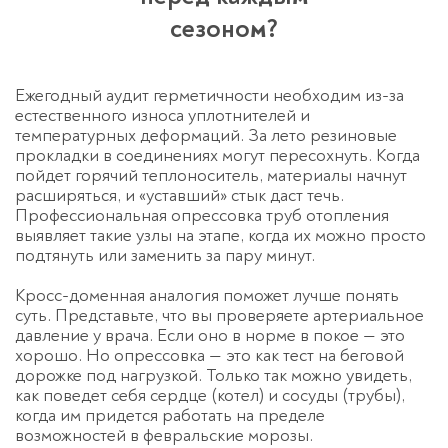
сезоном?
Ежегодный аудит герметичности необходим из-за
естественного износа уплотнителей и
температурных деформаций. За лето резиновые
прокладки в соединениях могут пересохнуть. Когда
пойдет горячий теплоноситель, материалы начнут
расширяться, и «уставший» стык даст течь.
Профессиональная
опрессовка труб отопления
выявляет такие узлы на этапе, когда их можно просто
подтянуть или заменить за пару минут.
Кросс-доменная аналогия поможет лучше понять
суть. Представьте, что вы проверяете артериальное
давление у врача. Если оно в норме в покое — это
хорошо. Но опрессовка — это как тест на беговой
дорожке под нагрузкой. Только так можно увидеть,
как поведет себя сердце (котел) и сосуды (трубы),
когда им придется работать на пределе
возможностей в февральские морозы.