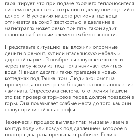
гарантирует, что при подаче горячего теплоносителя
система не даст течь, сохранив отделку помещений в
целости. В условиях нашего региона, где вода
отличается высокой жесткостью, а давление в
магистралях может резко прыгать, такой аудит
становится базовым элементом безопасности.
Представьте ситуацию: вы вложили огромные
деньги в ремонт, купили итальянскую мебель и
дорогой паркет. В ноябре вы запускаете котел, и
через пару часов из-под пола начинает сочиться
вода. Я видел десятки таких трагедий в новых
коттеджах под Ташкентом. Люди экономят на
проверке, а потом тратят бюджет на восстановление
ламината.
Опрессовка системы отопления Ташкент
—
это как проверка тормозов перед долгой поездкой в
горы. Она показывает слабые места до того, как они
станут причиной катастрофы.
Технически процесс выглядит так: мы закачиваем в
контур воду или воздух под давлением, которое в
полтора-два раза превышает рабочее. Если в