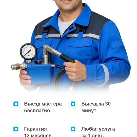
Ремонт микроволновок
Ремонт парогенераторов
Ремонт пылесосов
Выезд мастера
Выезд за 30
бесплатно
минут
Гарантия
Любая услуга
12 месяцев
за 1 день