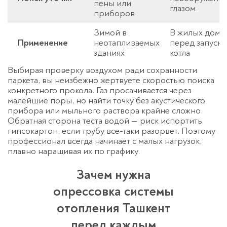
пены или
глазом
приборов
Зимой в
В жилых дома
Применение
неотапливаемых
перед запуск
зданиях
котла
Выбирая проверку воздухом ради сохранности
паркета, вы неизбежно жертвуете скоростью поиска
конкретного прокола. Газ просачивается через
малейшие поры, но найти точку без акустического
прибора или мыльного раствора крайне сложно.
Обратная сторона теста водой — риск испортить
гипсокартон, если трубу все-таки разорвет. Поэтому
профессионал всегда начинает с малых нагрузок,
плавно наращивая их по графику.
Зачем нужна
опрессовка системы
отопления Ташкент
перед каждым