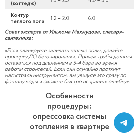
1.5 – 2.5
4.0 – 5.0
(коттедж)
Контур
1.2 – 2.0
6.0
теплого пола
Совет эксперта от Ильхома Махмудова, слесаря-
сантехника:
«Если планируете заливать теплые полы, делайте
проверку ДО бетонирования. Причем трубы должны
оставаться под давлением в 3-4 бара во время
работы строителей. Если они случайно проткнут
магистраль инструментом, вы увидите это сразу по
фонтану воды и сможете быстро исправить ошибку».
Особенности
процедуры:
опрессовка системы
отопления в квартире