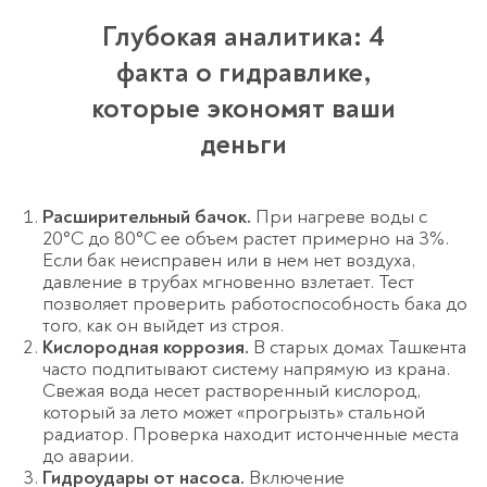
Глубокая аналитика: 4
факта о гидравлике,
которые экономят ваши
деньги
Расширительный бачок.
При нагреве воды с
20°C до 80°C ее объем растет примерно на 3%.
Если бак неисправен или в нем нет воздуха,
давление в трубах мгновенно взлетает. Тест
позволяет проверить работоспособность бака до
того, как он выйдет из строя.
Кислородная коррозия.
В старых домах Ташкента
часто подпитывают систему напрямую из крана.
Свежая вода несет растворенный кислород,
который за лето может «прогрызть» стальной
радиатор. Проверка находит истонченные места
до аварии.
Гидроудары от насоса.
Включение