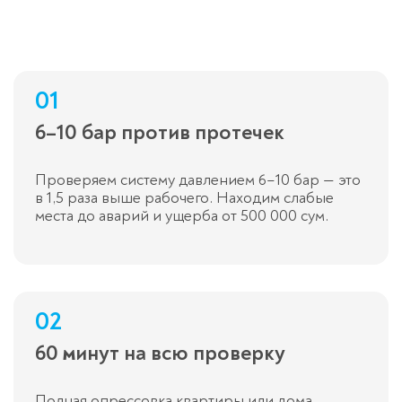
01
6–10 бар против протечек
Проверяем систему давлением 6–10 бар — это
в 1,5 раза выше рабочего. Находим слабые
места до аварий и ущерба от 500 000 сум.
02
60 минут на всю проверку
Полная опрессовка квартиры или дома