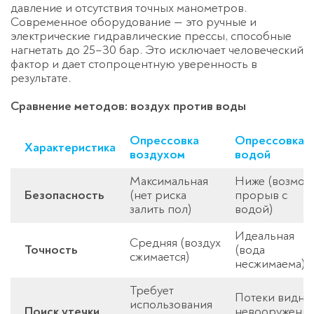
давление и отсутствия точных манометров.
Современное оборудование — это ручные и
электрические гидравлические прессы, способные
нагнетать до 25–30 бар. Это исключает человеческий
фактор и дает стопроцентную уверенность в
результате.
Сравнение методов: воздух против воды
Опрессовка
Опрессовка
Характеристика
воздухом
водой
Максимальная
Ниже (возмож
Безопасность
(нет риска
прорыв с
залить пол)
водой)
Идеальная
Средняя (воздух
Точность
(вода
сжимается)
несжимаема)
Требует
Потеки видны
использования
Поиск утечки
невооруженн