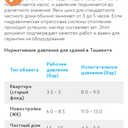
подключается насос, и давление поднимается до
расчетного значения. Весь цикл для стандартного
частного дома обычно занимает от 3 до 5 часов. Если
гидравлическая опрессовка системы отопления
проходит успешно, мастер составляет акт. Этот
документ подтверждает качество работ и важен для
гарантии на оборудование.
Нормативные давления для зданий в Ташкенте
Рабочее
Испытательное
Тип объекта
давление
давление (бар)
(бар)
Квартира
(старый
3.5 – 5
8.0 – 9.0
фонд)
Новостройка
6.0 – 8.5
11.0 – 13.0
(ЖК)
Частный дом