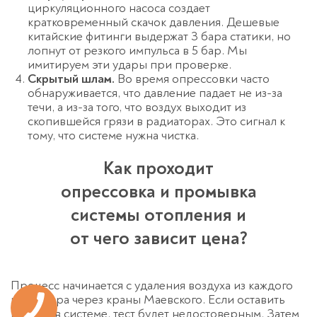
циркуляционного насоса создает
кратковременный скачок давления. Дешевые
китайские фитинги выдержат 3 бара статики, но
лопнут от резкого импульса в 5 бар. Мы
имитируем эти удары при проверке.
Скрытый шлам.
Во время опрессовки часто
обнаруживается, что давление падает не из-за
течи, а из-за того, что воздух выходит из
скопившейся грязи в радиаторах. Это сигнал к
тому, что системе нужна чистка.
Как проходит
опрессовка и промывка
системы отопления и
от чего зависит цена?
Процесс начинается с удаления воздуха из каждого
радиатора через краны Маевского. Если оставить
пузыри в системе, тест будет недостоверным. Затем