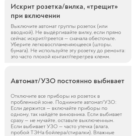
Искрит розетка/вилка, «трещит»
при включении
Выключите автомат группы розеток (или
вводной). Не выдёргивайте вилку, если прямо
сейчас искрит/греется — сначала обесточьте.
Уберите легковоспламеняющееся (шторы,
бумага). Не используйте эту розетку до ремонта:
это часто плохой контакт/перегрев клемм.
Автомат/УЗО постоянно выбивает
Отключите все приборы из розеток в
проблемной зоне. Поднимите автомат/УЗО:
Если держится — включайте приборы по
одному, так найдёте виновника. Если выбивает
сразу — не мучайте, оставьте выключенным.
Если выбивает УЗО — часто утечка (влага,
пробой ТЭНа бойлера/стиралки). Влажные