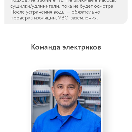
подходите, звоните 112. Не включайте насосы/
сушилки/удлинители, пока не будет осмотра.
После устранения воды — обязательно
проверка изоляции, УЗО, заземления.
Команда электриков