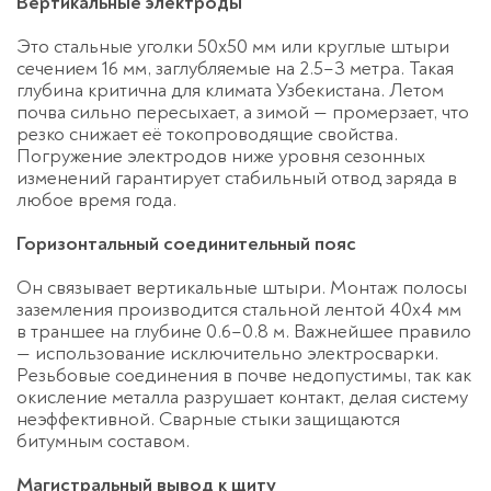
Вертикальные электроды
Это стальные уголки 50х50 мм или круглые штыри
сечением 16 мм, заглубляемые на 2.5–3 метра. Такая
глубина критична для климата Узбекистана. Летом
почва сильно пересыхает, а зимой — промерзает, что
резко снижает её токопроводящие свойства.
Погружение электродов ниже уровня сезонных
изменений гарантирует стабильный отвод заряда в
любое время года.
Горизонтальный соединительный пояс
Он связывает вертикальные штыри.
Монтаж полосы
заземления
производится стальной лентой 40х4 мм
в траншее на глубине 0.6–0.8 м. Важнейшее правило
— использование исключительно электросварки.
Резьбовые соединения в почве недопустимы, так как
окисление металла разрушает контакт, делая систему
неэффективной. Сварные стыки защищаются
битумным составом.
Магистральный вывод к щиту