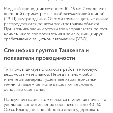
Медный проводник сечением 10–16 мм 2 соединяет
внешний периметр с главной заземляющей шиной
(ГЗШ) внутри здания. От этой точки защитные линии
распределяются по всем электроточкам объекта.
При возникновении утечки ток направляется по пути
наименьшего сопротивления в землю, инициируя
срабатывание защитной автоматики (УЗО).
Специфика грунтов Ташкента и
показатели проводимости
Тип почвы диктует сложность работ и итоговую
ведомость материалов. Перед началом работ
инженеры замеряют удельные характеристики
земли. В нашем регионе выделяют несколько
основных сценариев.
Наилучшим вариантом является
глинистая почва
. Её
удельное сопротивление составляет всего 40–60
Ом·м. Благодаря способности долго удерживать