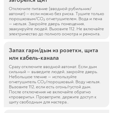
Отключите питание (вводной рубильник/
автомат) — если можно без риска. Тушите только
порошковым/CO₂ огнетушителем. Вода и пена
— нельзя. Закройте дверь помещения,
эвакуируйте людей. Вызовите 112. Не включайте
электричество до полного осмотра и ремонта.
Запах гари/дым из розетки, щита
или кабель-канала
Сразу отключите вводной автомат. Если дым
сильный — выведите людей, закройте дверь.
Небольшое тление — используйте
огнетушитель CO₂/порошковый. Воду нельзя.
Вызовите 112, если есть огонь/густой дым.
После отключения не включайте обратно
«проверить». Проветрите, держите доступ к
щиту свободным для мастера..