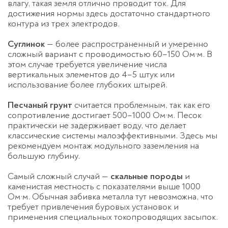
влагу, такая земля отлично проводит ток. Для
достижения нормы здесь достаточно стандартного
контура из трех электродов.
Суглинок
— более распространенный и умеренно
сложный вариант с проводимостью 60–150 Ом·м. В
этом случае требуется увеличение числа
вертикальных элементов до 4–5 штук или
использование более глубоких штырей.
Песчаный грунт
считается проблемным, так как его
сопротивление достигает 500–1000 Ом·м. Песок
практически не задерживает воду, что делает
классические системы малоэффективными. Здесь мы
рекомендуем монтаж модульного заземления на
большую глубину.
Самый сложный случай —
скальные породы
и
каменистая местность с показателями выше 1000
Ом·м. Обычная забивка металла тут невозможна, что
требует привлечения буровых установок и
применения специальных токопроводящих засыпок.