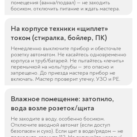
помещения (ванна/подвал) — не заходить
босиком, отключить питание и ждать мастера.
На корпусе техники «щиплет»
током (стиралка, бойлер, ПК)
Немедленно выключите прибор и обесточьте
розетку автоматом. Не касайтесь одновременно
корпуса и труб/батарей. Не пытайтесь «лечить»
перемычкой на ноль/трубы — это опасно и
запрещено. До приезда мастера прибор не
включать. Мастер проверит утечку, УЗО и PE.
Влажное помещение: затопило,
вода возле розеток/щита
Не заходите в воду, особенно босиком.
Отключите вводной автомат (если доступ
безопасен и сухо). Если щит в воде/рядом — не