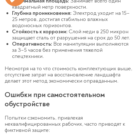
Минимальная площадь:
Занимает всего один
квадратный метр поверхности.
Глубина проникновения:
Электрод уходит на 15–
25 метров, достигая стабильно влажных
водоносных горизонтов.
Стойкость к коррозии:
Слой меди в 250 микрон
защищает сталь от разрушения на срок до 50 лет.
Оперативность:
Все манипуляции выполняются
за 3–5 часов без применения тяжелой
спецтехники.
Несмотря на то что стоимость комплектующих выше,
отсутствие затрат на восстановление ландшафта
делает этот метод экономически оправданным.
Ошибки при самостоятельном
обустройстве
Попытки сэкономить, привлекая
неквалифицированных рабочих, часто приводят к
фиктивной защите: